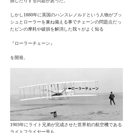
損したりする問題があった。
しかし1880年に英国のハンスレノルドという人物がブッ
シュとローラーを兼ね備える事でチェーンの問題点だっ
たピンの摩耗や破損を解消した我々がよく知る
『ローラーチェーン』
を開発。
1903年にライト兄弟が完成させた世界初の航空機である
ライトフライヤー号も