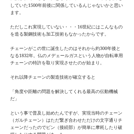
していた1500年前後に関係しているんじゃないかと思い
ます。
ただしこれ実現していない・・・16世紀にはこんなもの
を造る製鋼技術も加工技術もなかったからです。
チェーンがこの世に誕生したのはそれから約300年後と
なる1832年。仏のメデェールガスという人物が自転車用
チェーンの特許を取り実現させたのが始まり。
それ以降チェーンの製造技術が確立すると
「角度や距離の問題を解決してくれる最高の伝動機械
だ」
という事で普及し始めたんですが、実現当時のチェーン
（ガルチェーン）はただ繋ぎ合わせただけの文字通りチ
ェーンだったのでピン（接続部）が簡単に摩耗したり破