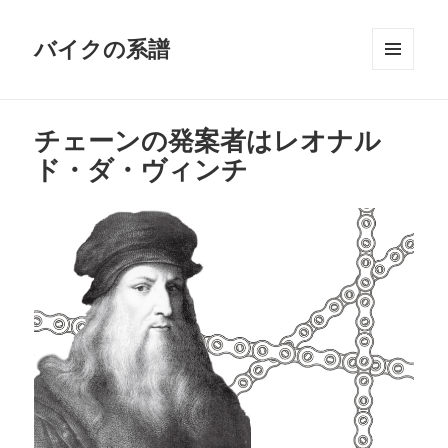
バイクの系譜
メニュ
ーとウ
ィジェ
チェーンの発案者はレオナル
ット
ド・ダ・ヴィンチ