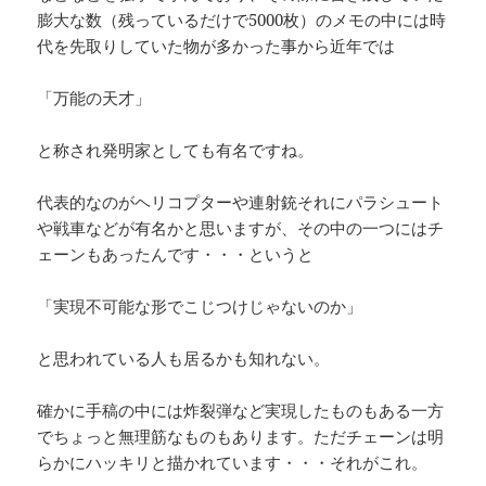
膨大な数（残っているだけで5000枚）のメモの中には時
代を先取りしていた物が多かった事から近年では
「万能の天才」
と称され発明家としても有名ですね。
代表的なのがヘリコプターや連射銃それにパラシュート
や戦車などが有名かと思いますが、その中の一つにはチ
ェーンもあったんです・・・というと
「実現不可能な形でこじつけじゃないのか」
と思われている人も居るかも知れない。
確かに手稿の中には炸裂弾など実現したものもある一方
でちょっと無理筋なものもあります。ただチェーンは明
らかにハッキリと描かれています・・・それがこれ。