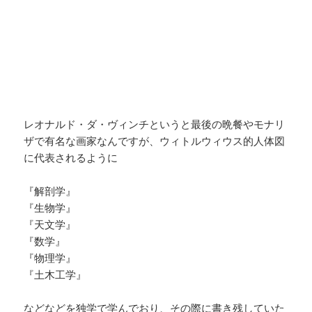
レオナルド・ダ・ヴィンチというと最後の晩餐やモナリ
ザで有名な画家なんですが、ウィトルウィウス的人体図
に代表されるように
『解剖学』
『生物学』
『天文学』
『数学』
『物理学』
『土木工学』
などなどを独学で学んでおり、その際に書き残していた