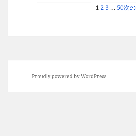
1
2
3
…
50
次の
Proudly powered by WordPress