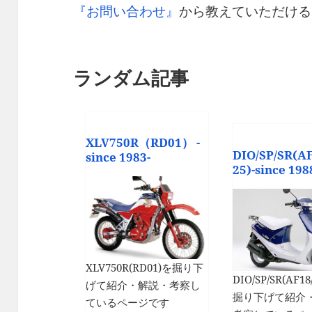
『お問い合わせ』
から教えていただける
ランダム記事
XLV750R（RD01） -
DIO/SP/SR(A
since 1983-
25)-since 198
XLV750R(RD01)を掘り下
DIO/SP/SR(AF1
げて紹介・解説・考察し
掘り下げて紹介
ているページです