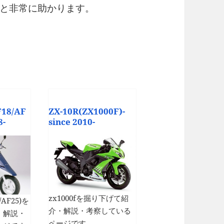
と非常に助かります。
F18/AF
ZX-10R(ZX1000F)-
8-
since 2010-
zx1000fを掘り下げて紹
8/AF25)を
介・解説・考察している
・解説・
ページです