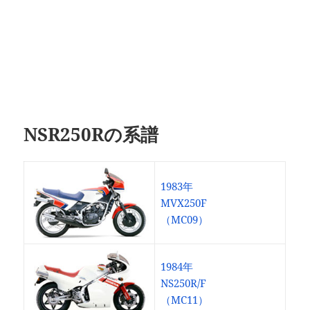
NSR250Rの系譜
1983年
MVX250F
（MC09）
1984年
NS250R/F
（MC11）