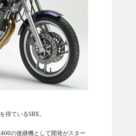
を得ているSRX。
400の後継機として開発がスター