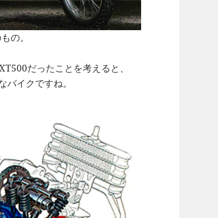
のもの。
あるXT500だったことを考えると、
様なバイクですね。