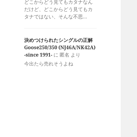
どこからどう見てもカタナなん
だけど、どこからどう見てもカ
タナではない、そんな不思…
決めつけられたシングルの正解
Goose250/350 (NJ46A/NK42A)
-since 1991-
に
匿名
より
今出たら売れそうよね