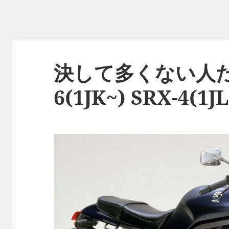
決して多くない人たち
6(1JK~) SRX-4(1JL