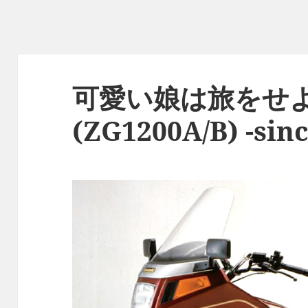
可愛い娘は旅をせよ V
(ZG1200A/B) -sinc