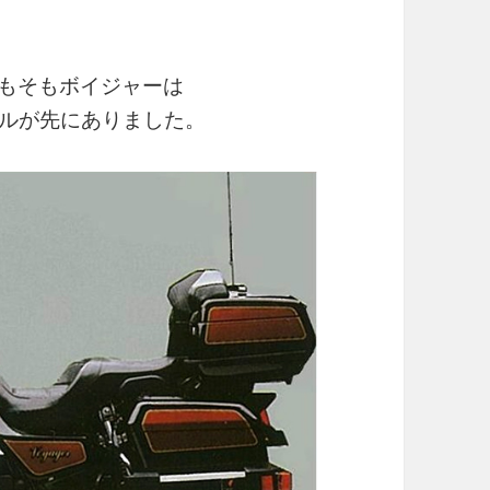
そもそもボイジャーは
うモデルが先にありました。