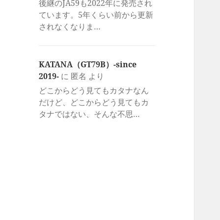
後継のJA59も2022年に発売され
ています。5年くらい前から更新
されなくなりま…
KATANA（GT79B）-since
2019-
に
匿名
より
どこからどう見てもカタナなん
だけど、どこからどう見てもカ
タナではない、そんな不思…