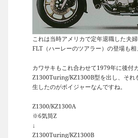
これは当時アメリカで定年退職した夫婦
FLT（ハーレーのツアラー）の登場も
カワサキもこれ合わせて1979年に後付
Z1300Turing/KZ1300B型を出し
生したのがボイジャーなんですね。
Z1300/KZ1300A
※6気筒Z
↓
Z1300Turing/KZ1300B