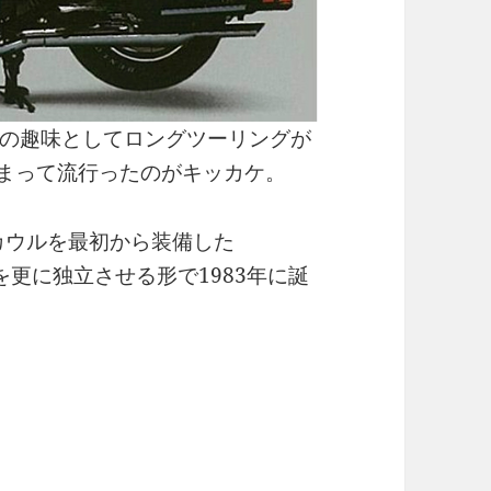
の趣味としてロングツーリングが
相まって流行ったのがキッカケ。
カウルを最初から装備した
、それを更に独立させる形で1983年に誕