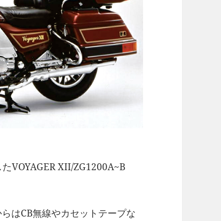
AGER XII/ZG1200A~B
からはCB無線やカセットテープな