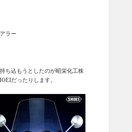
アラー
持ち込もうとしたのが昭栄化工株
OEIだったりします。