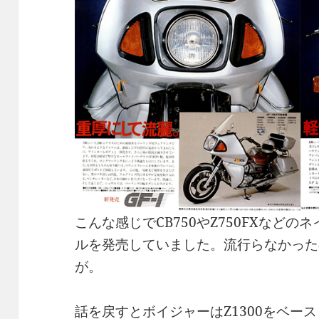
こんな感じでCB750やZ750FXなど
ルを発売していました。流行らなかった
が。
話を戻すとボイジャーはZ1300をベー