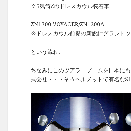
※6気筒Zのドレスカウル装着車
↓
ZN1300 VOYAGER/ZN1300A
※ドレスカウル前提の新設計グランドツ
という流れ。
ちなみにこのツアラーブームを日本にも
式会社・・・そうヘルメットで有名なSH