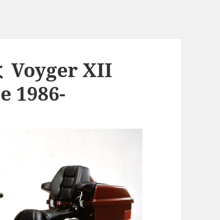
oyger XII
e 1986-