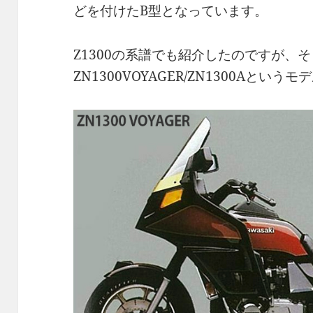
どを付けたB型となっています。
Z1300の系譜でも紹介したのですが、
ZN1300VOYAGER/ZN1300Aとい