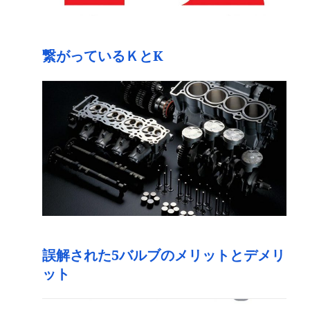
繋がっているＫとK
誤解された5バルブのメリットとデメリ
ット