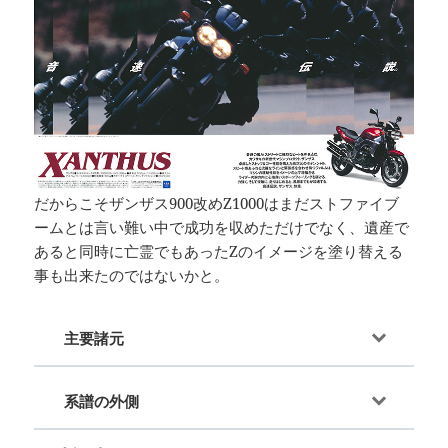
だからこそザンザス900改めZ1000はまだストファイブ
ームとは言い難い中で成功を収めただけでなく、遺産で
あると同時に亡霊でもあったZのイメージを塗り替える
事も出来たのではないかと。
主要諸元
系譜の外側