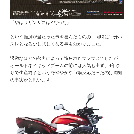
「やはりザンザスはZだった」
という推測が当たった事を喜んだものの、同時に半分ハ
ズレとなる少し悲しくなる事も分かりました。
過激なほどの努力によって造られたザンザスでしたが、
オールドネイキッドブームの前には人気も出ず、4年余
りで生産終了という冷ややかな市場反応だったのは周知
の事実かと思います。