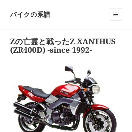
バイクの系譜
メニュ
ーとウ
ィジェ
Zの亡霊と戦ったZ XANTHUS
ット
(ZR400D) -since 1992-