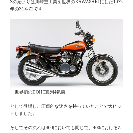
Zの始まりは川崎重工業を世界のKAWASAKIにした1972
年のZ1やZ2です。
「世界初のDOHC直列4気筒」
として登場し、圧倒的な速さを持っていたことで大ヒッ
トしました。
そしてその流れは400においても同じで、400におけるZ