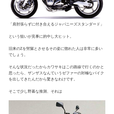
「肩肘張らずに付き合えるジャパニーズスタンダード」
という狙いが見事に的中し大ヒット。
旧来のZを髣髴とさせるその姿に惚れた人は非常に多い
でしょう。
そんな状況だったからカワサキはこの路線で行くのかと
思ったら、ザンザスなんていうゼファーの対極なバイク
を出してきたんだから驚きなわけです。
そこで少し野暮な推測、それは