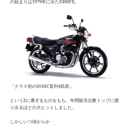
の始まりは1979年に出たZ400FX。
「クラス初のDOHC直列4気筒」
というZに通ずるものをもち、年間販売台数トップに躍
り出るほどの大ヒットしました。
しかしいつ頃からか