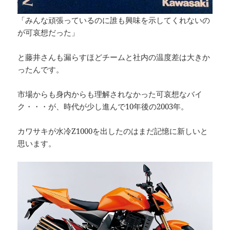
「みんな頑張っているのに誰も興味を示してくれないの
が可哀想だった」
と藤井さんも漏らすほどチームと社内の温度差は大きか
ったんです。
市場からも身内からも理解されなかった可哀想なバイ
ク・・・が、時代が少し進んで10年後の2003年。
カワサキが水冷Z1000を出したのはまだ記憶に新しいと
思います。