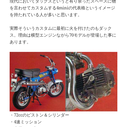
現代においてダックスというと有り余ったスペースに物
を言わせてカスタムする4miniの代表格というイメージ
を持たれている人が多いと思います。
実際そういうカスタムに最初に火を付けたのもダック
ス。理由は横型エンジンながら70モデルが登場した事に
あります。
・72ccのピストン＆シリンダー
・4速ミッション