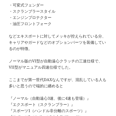
・可変式フェンダー
・スクランブラースタイル
・エンジンプロテクター
・油圧フロントフォーク
などエキスポートに対してメッキが控えられている分、
キャリアやガードなどのオプションパーツを装備してい
るのが特徴。
ノーマル版のVI型が自動遠心クラッチの三速仕様で、
VII型がマニュアル四速仕様でした。
ここまでが第一世代DAXなんですが、混乱している人も
多いと思うので端的に纏めると
『ノーマル（自動遠心3速、後に4速も登場）』
『エクスポート（スクランブラー）』
『スポーツ1（ハンドル非分離のスポーツ）』