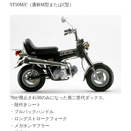
ST50M/C（通称M型またはC型）
70が廃止され50のみになった第二世代ダックス。
・段付きシート
・プルバックハンドル
・ロングストロークフォーク
・メガホンマフラー