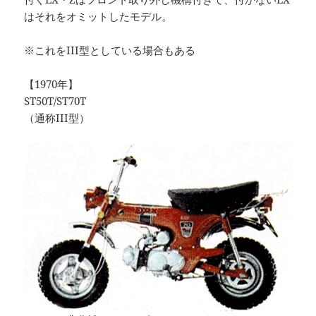
はそれをオミットしたモデル。
※これをIII型としている場合もある
【1970年】
ST50T/ST70T
（通称III型）