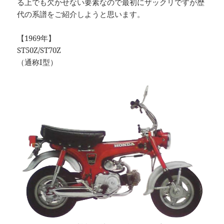
る上でも欠かせない要素なので最初にザックリですが歴
代の系譜をご紹介しようと思います。
【1969年】
ST50Z/ST70Z
（通称I型）