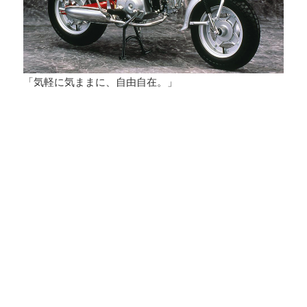
「気軽に気ままに、自由自在。」