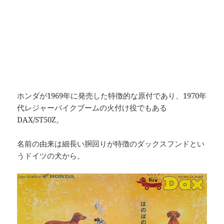
ホンダが1969年に発売した特徴的な原付であり、1970年
代レジャーバイクブームの火付け役でもある
DAX/ST50Z。
名前の由来は細長い胴回りが特徴のダックスフンドとい
うドイツの犬から。