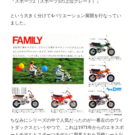
『スポーツ2（スポーツ1の上位グレード）』
という大きく分けて4バリエーション展開を行なってい
ました。
ちなみにシリーズの中で人気だったのが一番左のホワイ
トダックスというやつで、これは1971年からのエキスポ
ートモデルとスポーツモデルに用意された花柄シートな