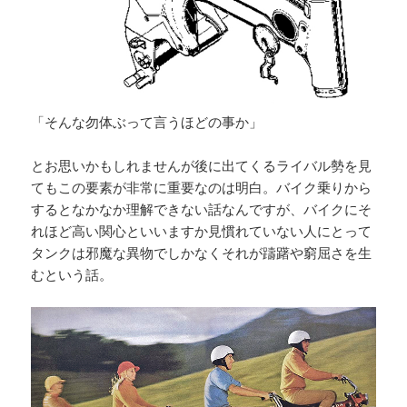
「そんな勿体ぶって言うほどの事か」
とお思いかもしれませんが後に出てくるライバル勢を見
てもこの要素が非常に重要なのは明白。バイク乗りから
するとなかなか理解できない話なんですが、バイクにそ
れほど高い関心といいますか見慣れていない人にとって
タンクは邪魔な異物でしかなくそれが躊躇や窮屈さを生
むという話。