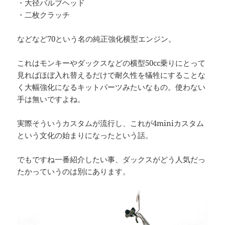
・大径バルブヘッド
・二枚クラッチ
などなど70という名の純正強化横型エンジン。
これはモンキーやダックスなどの横型50cc乗りにとって
見ればほぼ入れ替えるだけで耐久性を犠牲にすることな
く大幅強化になるキットパーツみたいなもの。使わない
手は無いですよね。
実際そういうカスタムが流行し、これが4miniカスタム
という文化の始まりになったという話。
でもですね一番紹介したい事、ダックスがどう人気だっ
たかっていうのは別にあります。