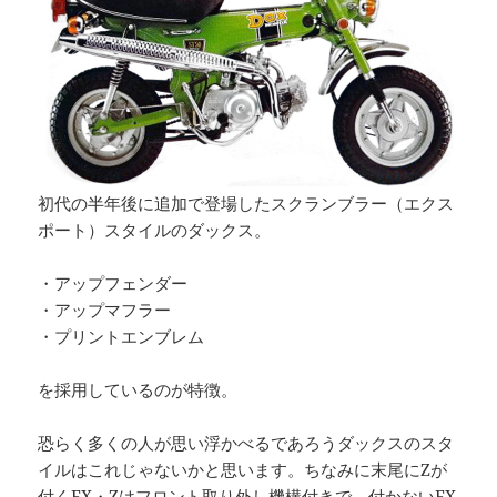
初代の半年後に追加で登場したスクランブラー（エクス
ポート）スタイルのダックス。
・アップフェンダー
・アップマフラー
・プリントエンブレム
を採用しているのが特徴。
恐らく多くの人が思い浮かべるであろうダックスのスタ
イルはこれじゃないかと思います。ちなみに末尾にZが
付くEX・Zはフロント取り外し機構付きで、付かないEX