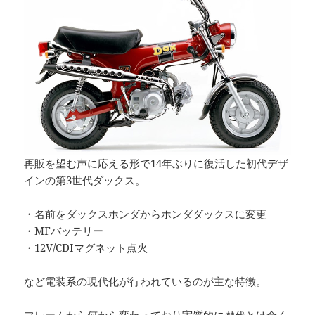
再販を望む声に応える形で14年ぶりに復活した初代デザ
インの第3世代ダックス。
・名前をダックスホンダからホンダダックスに変更
・MFバッテリー
・12V/CDIマグネット点火
など電装系の現代化が行われているのが主な特徴。
フレームから何から変わっており実質的に歴代とは全く