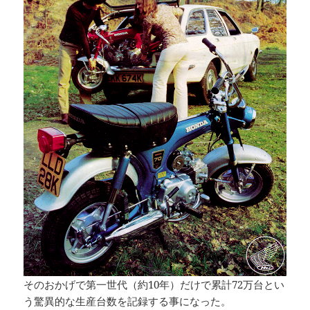
そのおかげで第一世代（約10年）だけで累計72万台とい
う驚異的な生産台数を記録する事になった。