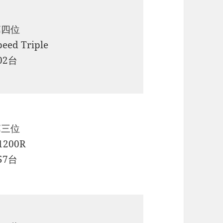
第四位
peed Triple
02台
第三位
1200R
57台