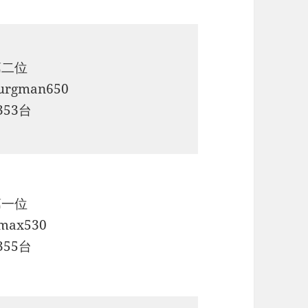
第二位
urgman650
353台
第一位
max530
355台