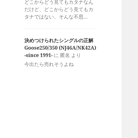
どこからどう見てもカタナなん
だけど、どこからどう見てもカ
タナではない、そんな不思…
決めつけられたシングルの正解
Goose250/350 (NJ46A/NK42A)
-since 1991-
に
匿名
より
今出たら売れそうよね