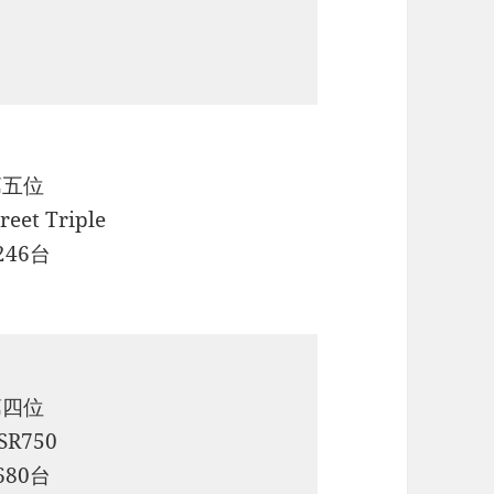
第五位
treet Triple
246台
第四位
SR750
680台