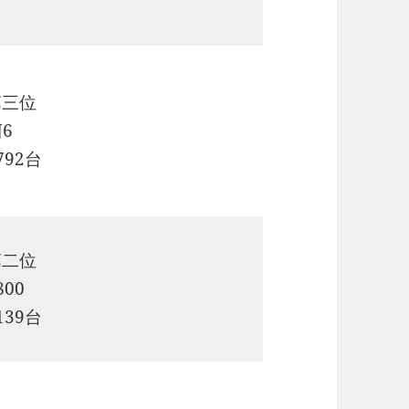
第三位
J6
792台
第二位
800
139台