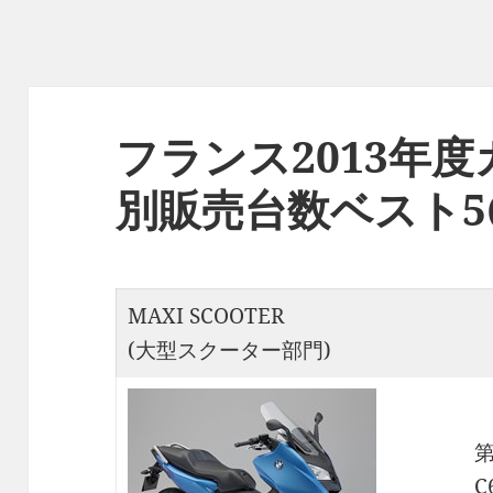
フランス2013年
別販売台数ベスト5(
MAXI SCOOTER
(大型スクーター部門)
C