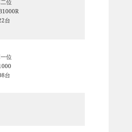
第二位
B1000R
22台
第一位
1000
08台