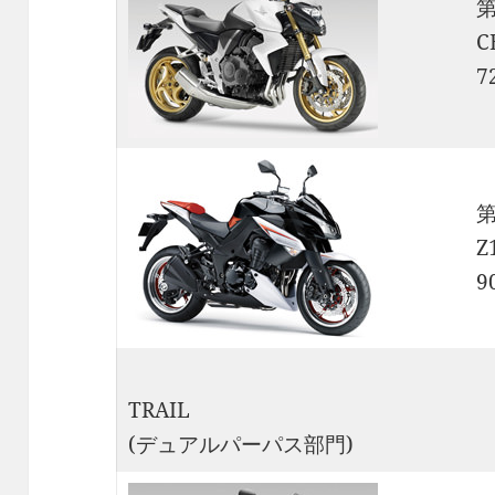
C
7
Z
9
TRAIL
(デュアルパーパス部門)