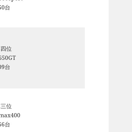
50台
第四位
650GT
09台
第三位
max400
66台