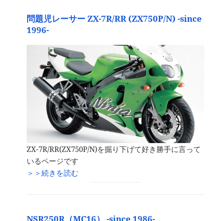
問題児レーサー ZX-7R/RR (ZX750P/N) -since
1996-
ZX-7R/RR(ZX750P/N)を掘り下げて好き勝手に言って
いるページです
＞＞続きを読む
NSR250R（MC16） -since 1986-