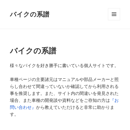
バイクの系譜
メニュ
ーとウ
ィジェ
ット
バイクの系譜
様々なバイクを好き勝手に書いている個人サイトです。
車種ページの主要諸元はマニュアルや部品メーカーと照
らし合わせて間違っていないか確認してから利用される
事を推奨します。また、サイト内の間違いを発見された
場合、また車種の開発談や資料などをご存知の方は
『お
問い合わせ』
から教えていただけると非常に助かりま
す。