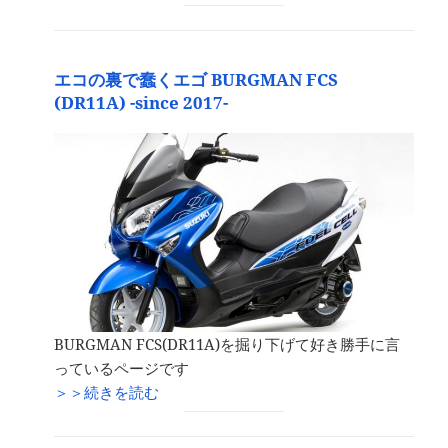
エコの裏で蠢くエゴ BURGMAN FCS
(DR11A) -since 2017-
BURGMAN FCS(DR11A)を掘り下げて好き勝手に言
っているページです
＞＞続きを読む