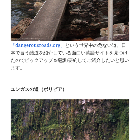
「dangerousroads.org」
という世界中の危ない道、日
本で言う酷道を紹介している面白い英語サイトを見つけ
たのでピックアップ＆翻訳/要約してご紹介したいと思い
ます。
ユンガスの道（ボリビア）