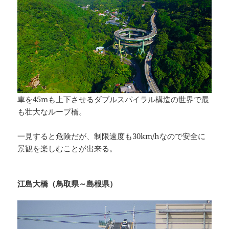
車を45mも上下させるダブルスパイラル構造の世界で最
も壮大なループ橋。
一見すると危険だが、制限速度も30km/hなので安全に
景観を楽しむことが出来る。
江島大橋（鳥取県～島根県）