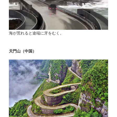
海が荒れると途端に牙をむく。
天門山（中国）