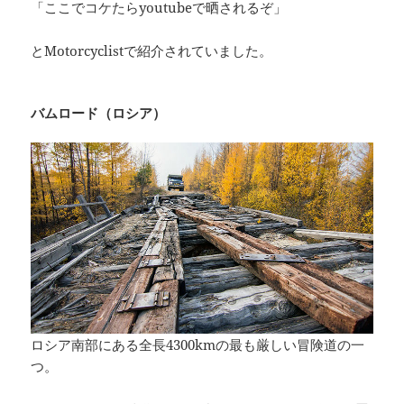
「ここでコケたらyoutubeで晒されるぞ」
とMotorcyclistで紹介されていました。
バムロード（ロシア）
ロシア南部にある全長4300kmの最も厳しい冒険道の一
つ。