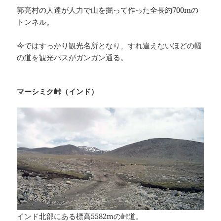
郭亮村の人達が人力で山を掘って作った全長約700mの
トンネル。
今ではすっかり観光名所となり、すれ違えないほどの幅
の道を観光バスがガンガン通る。
マーシミク峠（インド）
インド北部にある標高5582mの峠道。