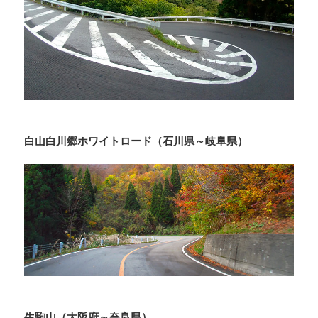
白山白川郷ホワイトロード（石川県～岐阜県）
生駒山（大阪府～奈良県）