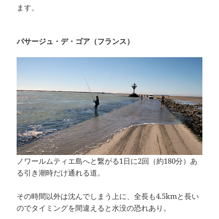
ます。
パサージュ・デ・ゴア（フランス）
ノワールムティエ島へと繋がる1日に2回（約180分）あ
る引き潮時だけ通れる道。
その時間以外は沈んでしまう上に、全長も4.5kmと長い
のでタイミングを間違えると水没の恐れあり。