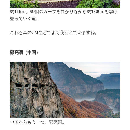
約11km、99個のカーブを曲がりながら約1300mを駆け
登っていく道。
これも車のCMなどでよく使われていますね。
郭亮洞（中国）
中国からもう一つ。郭亮洞。