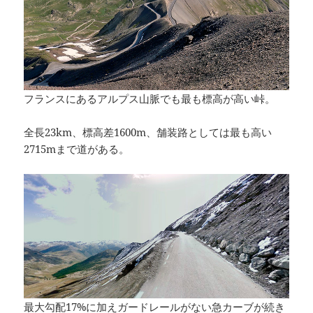
フランスにあるアルプス山脈でも最も標高が高い峠。
全長23km、標高差1600m、舗装路としては最も高い
2715mまで道がある。
最大勾配17%に加えガードレールがない急カーブが続き