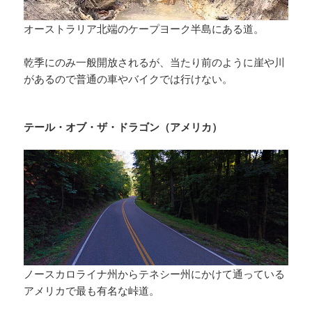
オーストラリア北端のケープヨーク半島にある道。
乾季にのみ一般開放されるが、当たり前のように崖や川
があるので普通の車やバイクでは行けない。
テール・オブ・ザ・ドラゴン（アメリカ）
ノースカロライナ州からテネシー州にかけて通っている
アメリカで最も有名な峠道。