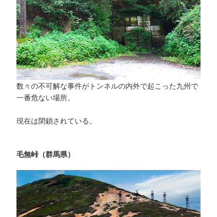
数々の不可解な事件がトンネルの内外で起こった九州で
一番危ない場所。
現在は閉鎖されている。
毛無峠（群馬県）