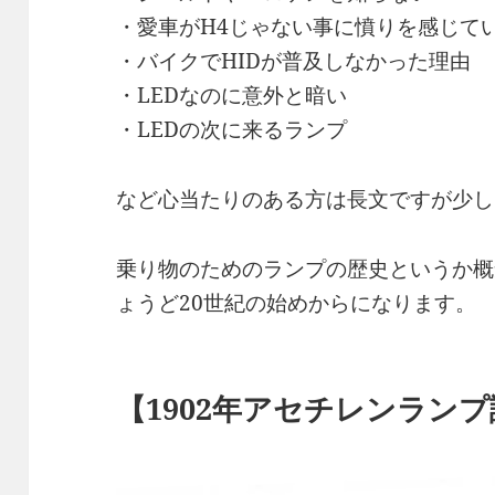
・愛車がH4じゃない事に憤りを感じて
・バイクでHIDが普及しなかった理由
・LEDなのに意外と暗い
・LEDの次に来るランプ
など心当たりのある方は長文ですが少し
乗り物のためのランプの歴史というか概
ょうど20世紀の始めからになります。
【1902年アセチレンラン