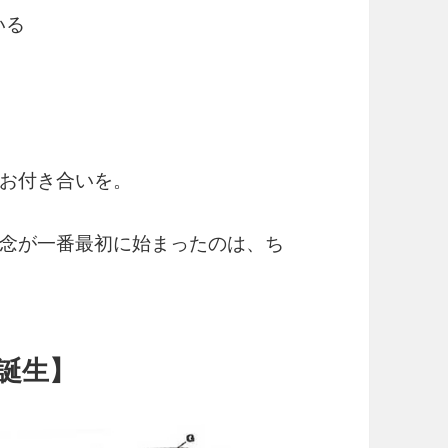
いる
お付き合いを。
念が一番最初に始まったのは、ち
プ誕生】