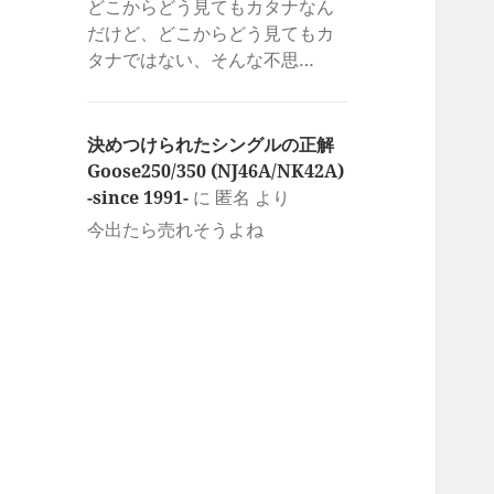
どこからどう見てもカタナなん
だけど、どこからどう見てもカ
タナではない、そんな不思…
決めつけられたシングルの正解
Goose250/350 (NJ46A/NK42A)
-since 1991-
に
匿名
より
今出たら売れそうよね