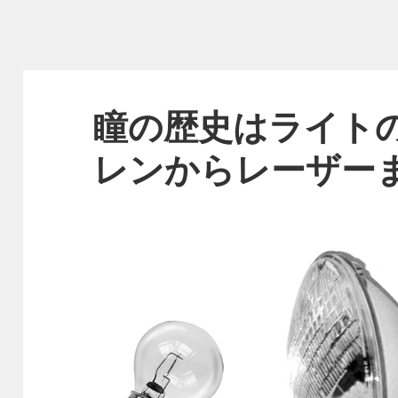
瞳の歴史はライト
レンからレーザー