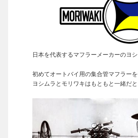
日本を代表するマフラーメーカーのヨシ
初めてオートバイ用の集合管マフラーを
ヨシムラとモリワキはもともと一緒だと