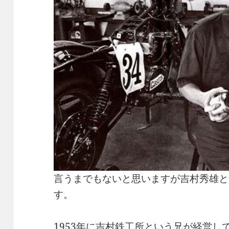
言うまでもないと思いますが吉村秀雄とい
す。
1953年に吉村鉄工所という兄が経営