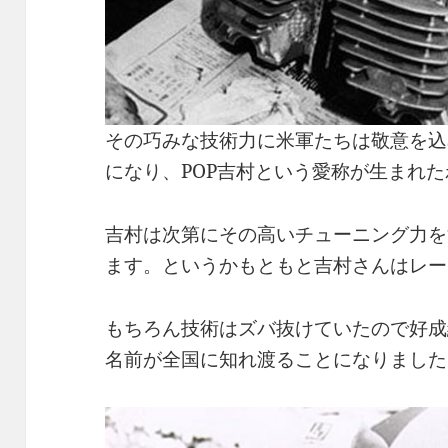
その巧みな技術力に米軍たちは敬意を込
になり、POP吉村という愛称が生まれ
吉村は次第にその高いチューニング力を
ます。というかもともと吉村さんはレー
もちろん技術はズバ抜けていたので好成
名前が全国に知れ渡ることになりました