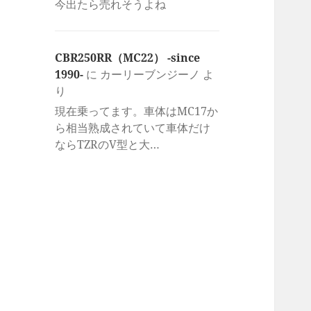
今出たら売れそうよね
CBR250RR（MC22） -since
1990-
に
カーリーブンジーノ
よ
り
現在乗ってます。車体はMC17か
ら相当熟成されていて車体だけ
ならTZRのV型と大…