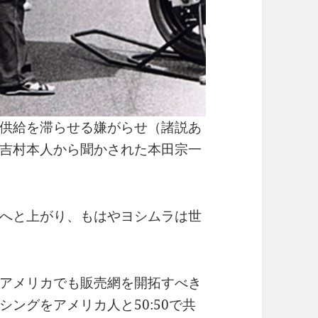
供給を滞らせる嫌がらせ（諸説あ
吉村本人から聞かされた本田宗一
へと上がり、もはやヨシムラは世
アメリカでも販売網を開拓すべき
ングをアメリカ人と50:50で共