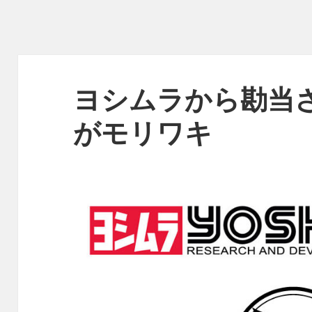
ヨシムラから勘当
がモリワキ