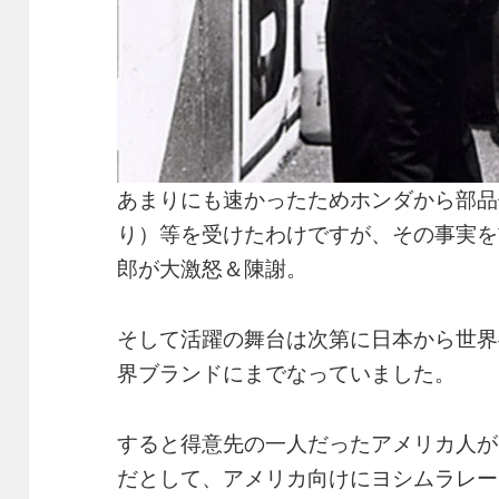
あまりにも速かったためホンダから部品
り）等を受けたわけですが、その事実を
郎が大激怒＆陳謝。
そして活躍の舞台は次第に日本から世界
界ブランドにまでなっていました。
すると得意先の一人だったアメリカ人が
だとして、アメリカ向けにヨシムラレーシ