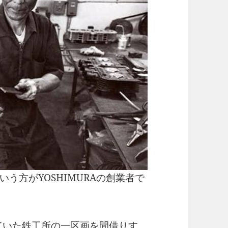
う方がYOSHIMURAの創業者で
していた鉄工所の一区画を間借りす