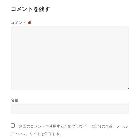
投
ョ
稿:
コメントを残す
ン
コメント
※
名前
次回のコメントで使用するためブラウザーに自分の名前、メール
アドレス、サイトを保存する。