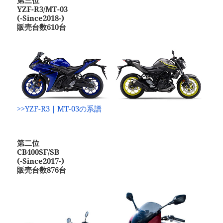
第三位
YZF-R3/MT-03
(-Since2018-)
販売台数610台
>>YZF-R3｜MT-03の系譜
第二位
CB400SF/SB
(-Since2017-)
販売台数876台