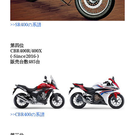
>>SR400の系譜
第四位
CBR400R/400X
(-Since2016-)
販売台数485台
>>CBR400の系譜