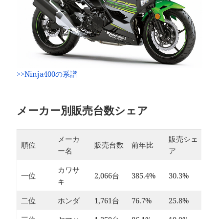
>>Ninja400の系譜
メーカー別販売台数シェア
メーカ
販売シェ
順位
販売台数
前年比
ー名
ア
カワサ
一位
2,066台
385.4%
30.3%
キ
二位
ホンダ
1,761台
76.7%
25.8%