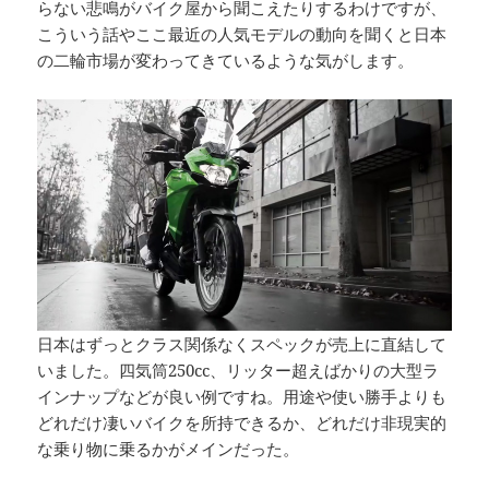
らない悲鳴がバイク屋から聞こえたりするわけですが、
こういう話やここ最近の人気モデルの動向を聞くと日本
の二輪市場が変わってきているような気がします。
日本はずっとクラス関係なくスペックが売上に直結して
いました。四気筒250cc、リッター超えばかりの大型ラ
インナップなどが良い例ですね。用途や使い勝手よりも
どれだけ凄いバイクを所持できるか、どれだけ非現実的
な乗り物に乗るかがメインだった。