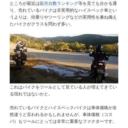
ところが最近は
販売台数ランキング
等を見ても分かる通
り、売れているバイクは非実用的なハイスペック車とい
うよりは、街乗りやツーリングなどの実用性を兼ね備え
たバイクがクラスを問わず多い。
これはバイクをツールとして見ている人が増えてきてい
る現れではないかと。
売れているバイクとハイスペックバイクは車体価格が全
然違うと言われるかもしれませんが、車体価格（コス
パ）もツールにとっては非常に重要なファクターです。