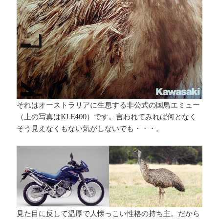
それはオーストラリアに生息する非公式の国鳥エミュー
（上の写真はKLE400）です。言われてみれば何となく
そう見えなくもない気がしないでも・・・。
見た目に反して温厚で人懐っこい性格の持ち主。だから