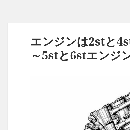
エンジンは2stと4
～5stと6stエンジ