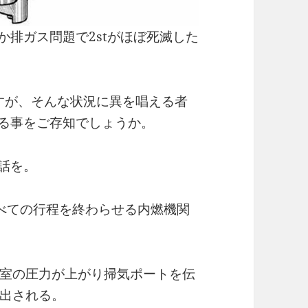
うか排ガス問題で2stがほぼ死滅した
ですが、そんな状況に異を唱える者
ている事をご存知でしょうか。
の話を。
ですべての行程を終わらせる内燃機関
室の圧力が上がり掃気ポートを伝
出される。