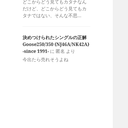
どこからどう見てもカタナなん
だけど、どこからどう見てもカ
タナではない、そんな不思…
決めつけられたシングルの正解
Goose250/350 (NJ46A/NK42A)
-since 1991-
に
匿名
より
今出たら売れそうよね