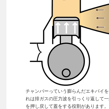
チャンバーっていう膨らんだエキパイを
れは排ガスの圧力波を引っくり返して一
を押し戻して蓋をする役割があります。