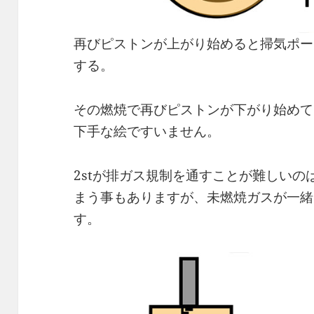
再びピストンが上がり始めると掃気ポー
する。
その燃焼で再びピストンが下がり始めて
下手な絵ですいません。
2stが排ガス規制を通すことが難しい
まう事もありますが、未燃焼ガスが一緒
す。