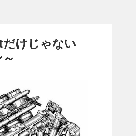
stだけじゃない
ン～