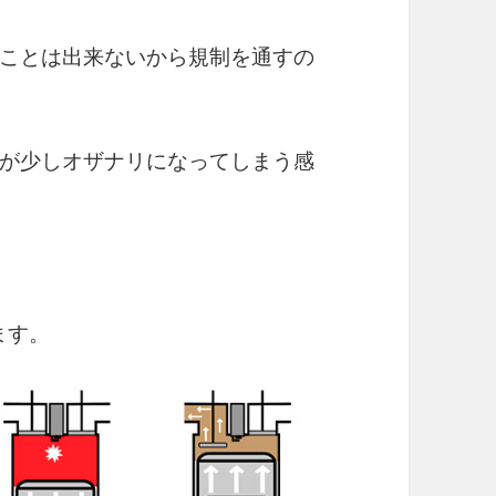
ことは出来ないから規制を通すの
が少しオザナリになってしまう感
ます。