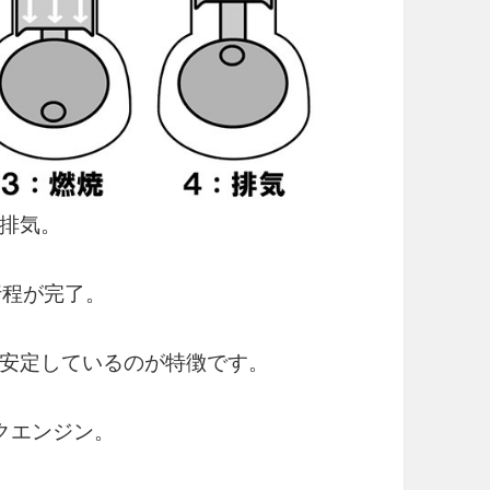
排気。
行程が完了。
安定しているのが特徴です。
クエンジン。