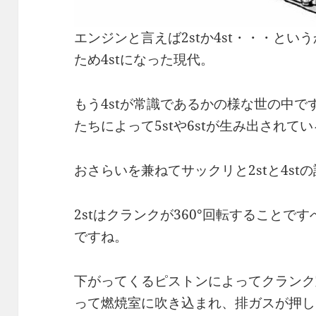
エンジンと言えば2stか4st・・・とい
ため4stになった現代。
もう4stが常識であるかの様な世の中
たちによって5stや6stが生み出され
おさらいを兼ねてサックリと2stと4st
2stはクランクが360°回転すること
ですね。
下がってくるピストンによってクランク
って燃焼室に吹き込まれ、排ガスが押し