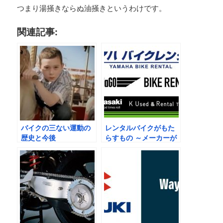
つまり湯掻きならぬ油掻きというわけです。
関連記事:
バイクの三ない運動の
レンタルバイクがもた
歴史と今後
らすもの ～メーカーが
事業に乗り出した理由
～