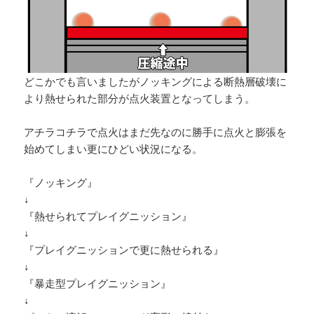
どこかでも言いましたがノッキングによる断熱層破壊に
より熱せられた部分が点火装置となってしまう。
アチラコチラで点火はまだ先なのに勝手に点火と膨張を
始めてしまい更にひどい状況になる。
『ノッキング』
↓
『熱せられてプレイグニッション』
↓
『プレイグニッションで更に熱せられる』
↓
『暴走型プレイグニッション』
↓