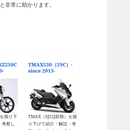
と非常に助かります。
KZ250C
TMAX530（59C）-
0-
since 2013-
0C)を掘り下
TMAX（SJ12J前期）を掘
・考察し
り下げて紹介・解説・考