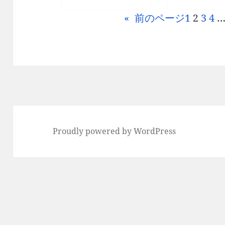
«
前のページ
1
2
3
4
Proudly powered by WordPress