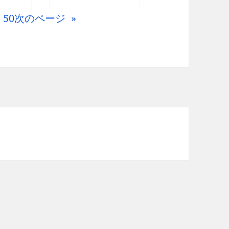
…
50
次のページ
»