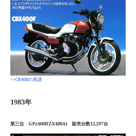
>>CB400の系譜
1983年
第三位 GPz400f(ZX400A) 販売台数12,297台