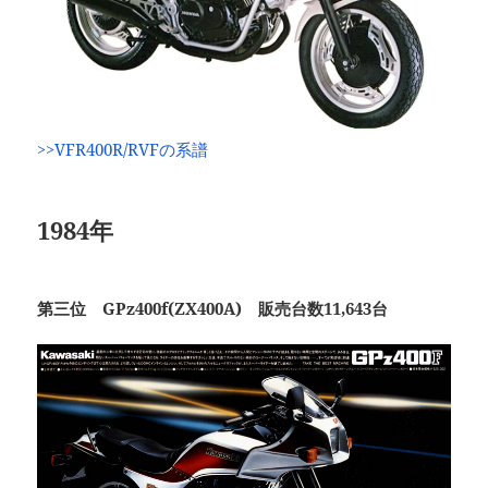
>>VFR400R/RVFの系譜
1984年
第三位 GPz400f(ZX400A) 販売台数11,643台