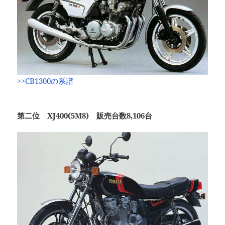
>>CB1300の系譜
第二位 XJ400(5M8) 販売台数8,106台