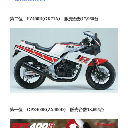
第二位 FZ400R(GK71A) 販売台数17,960台
第一位 GPZ400R(ZX400D) 販売台数18,695台