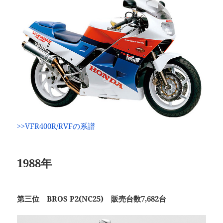
>>VFR400R/RVFの系譜
1988年
第三位 BROS P2(NC25) 販売台数7,682台