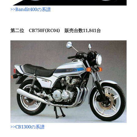
>>Bandit400の系譜
第二位 CB750F(RC04) 販売台数11,841台
>>CB1300の系譜