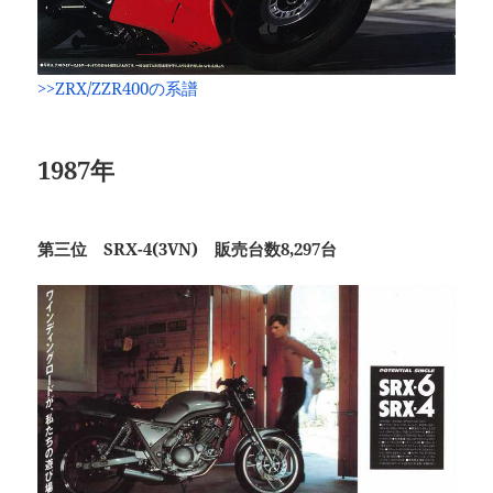
>>ZRX/ZZR400の系譜
1987年
第三位 SRX-4(3VN) 販売台数8,297台