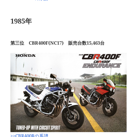
1985年
第三位 CBR400F(NC17) 販売台数15,463台
>>CBR400Rの系譜