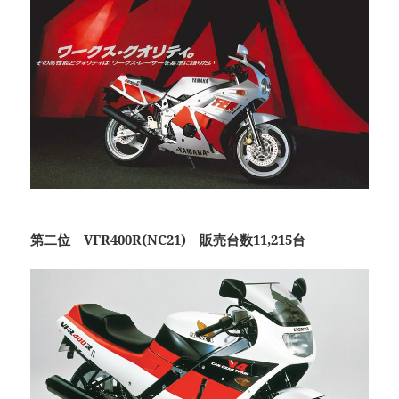
第二位 VFR400R(NC21) 販売台数11,215台