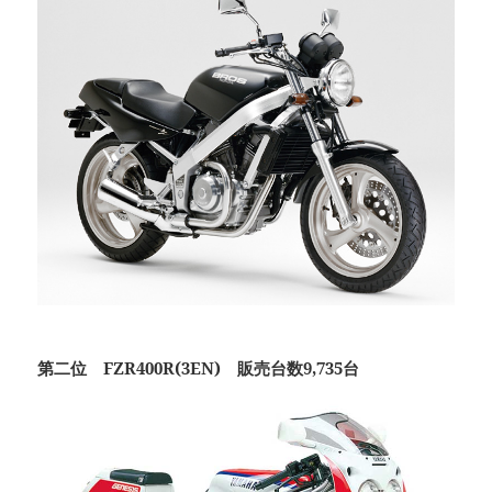
第二位 FZR400R(3EN) 販売台数9,735台