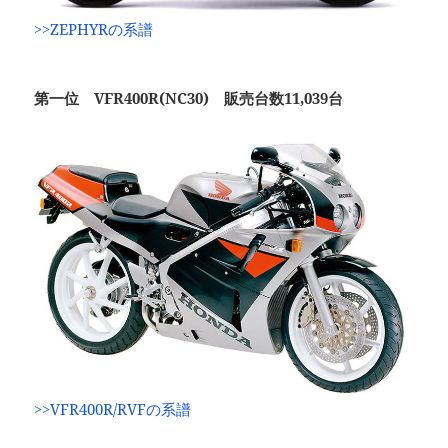
>>ZEPHYRの系譜
第一位 VFR400R(NC30) 販売台数11,039台
>>VFR400R/RVFの系譜