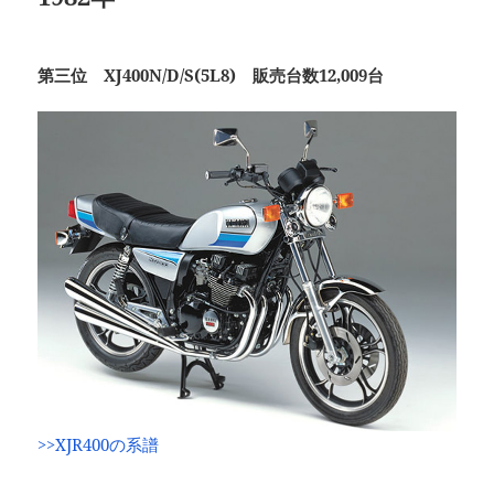
第三位 XJ400N/D/S(5L8) 販売台数12,009台
>>XJR400の系譜