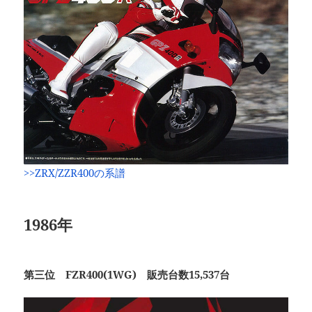
>>ZRX/ZZR400の系譜
1986年
第三位 FZR400(1WG) 販売台数15,537台