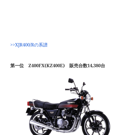
>>XJR400/Rの系譜
第一位 Z400FX(KZ400E) 販売台数14,380台