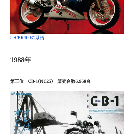
>>CBR400の系譜
1988年
第三位 CB-1(NC25) 販売台数6,968台