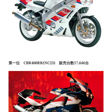
第一位 CBR400RR(NC23) 販売台数17,646台