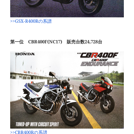
>>GSX-R400Rの系譜
第一位 CBR400F(NC17) 販売台数24,728台
>>CBR400Rの系譜