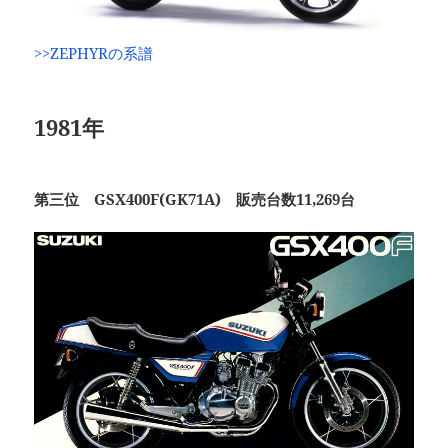
>>ZEPHYRの系譜
1981年
第三位 GSX400F(GK71A) 販売台数11,269台