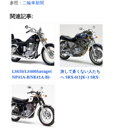
参照：
二輪車新聞
関連記事:
LS650/LS400Savage(
決して多くない人たち
NP41A-B/NK41A-B)-
へ SRX-6(1JK~) SRX-
since 1986-
4(1JL~) -since 1985-