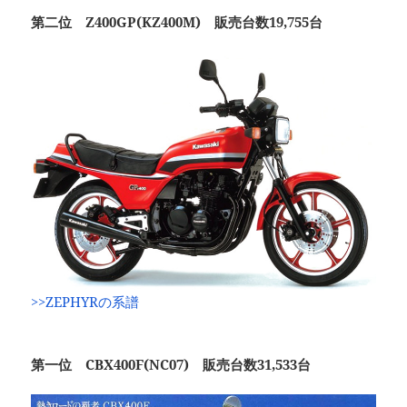
第二位 Z400GP(KZ400M) 販売台数19,755台
>>ZEPHYRの系譜
第一位 CBX400F(NC07) 販売台数31,533台