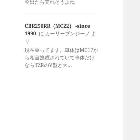
今出たら売れそうよね
CBR250RR（MC22） -since
1990-
に
カーリーブンジーノ
よ
り
現在乗ってます。車体はMC17か
ら相当熟成されていて車体だけ
ならTZRのV型と大…