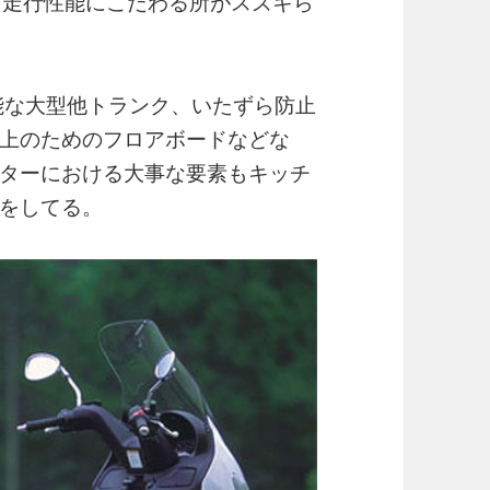
も走行性能にこだわる所がスズキら
能な大型他トランク、いたずら防止
上のためのフロアボードなどな
ターにおける大事な要素もキッチ
をしてる。