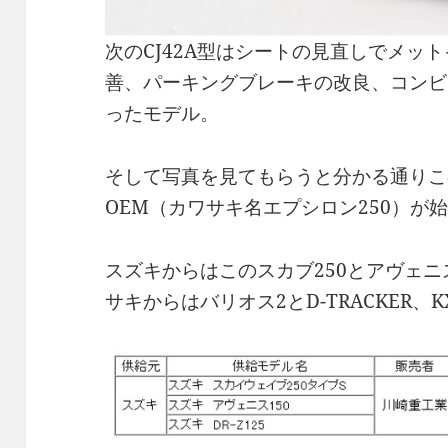
次のCJ42A型はシートの見直しでメッ
善、パーキングブレーキの改良、コンビ
ったモデル。
そして写真を見てもらうと分かる通りこ
OEM（カワサキ名エプシロン250）が
スズキからはこのスカブ250とアヴェニス1
サキからはバリオス2とD-TRACKER、