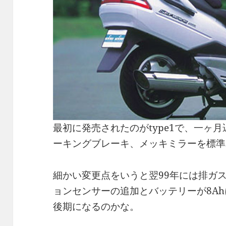
最初に発売されたのがtype1で、一ヶ
ーキングブレーキ、メッキミラーを標準装
細かい変更点をいうと翌99年には排ガ
ョンセンサーの追加とバッテリーが8Ah
後期になるのかな。