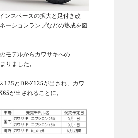
トインスペースの拡大と足付き改
ネーションランプなどの熟成を図
のモデルからカワサキへの
始まりました。
25とDR-Z125が出され、カワ
KX65が出されることに。