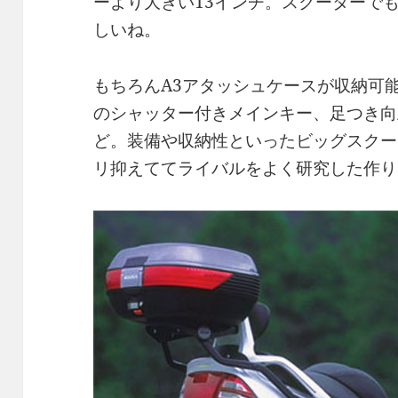
ーより大きい13インチ。スクーターで
しいね。
もちろんA3アタッシュケースが収納可
のシャッター付きメインキー、足つき向
ど。装備や収納性といったビッグスクー
リ抑えててライバルをよく研究した作り