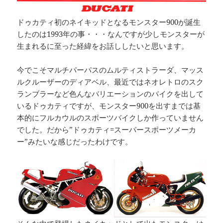
ドゥカティ初のネイキッドとなるモンスター900が誕生
したのは1993年の事・・・なんですが少しモンスターが
生まれるに至った経緯をお話ししたいと思います。
今でこそマルチパーパスのムルティストラーダ、マッス
ルクルーザーのディアベル、最近ではネオレトロのスク
ランブラーなど色んなバリエーションのバイクを出して
いるドゥカティですが、モンスター900を出すまでは基
本的にフルカウルのスポーツバイクしか作っていません
でした。だから”ドゥカティ=スーパースポーツメーカ
ー”みたいな感じだったわけです。