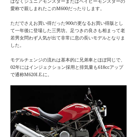
はなくジュニアモンスターまたはベイビーモンスターの
愛称で親しまれたこのM600だったりします。
ただでさえお買い得だった900の更なるお買い得版とし
て一年後に登場した三男坊。足つきの良さも相まって老
若男女問わず人気が出て非常に息の長いモデルとなりま
した。
モデルチェンジの流れは基本的に兄弟車とほぼ同じで、
02年にはインジェクション採用と排気量も618ccアップ
で通称M620I.E.に。