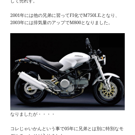
して売れず。
2001年には他の兄弟に習ってFI化でM750I.E.となり、
2003年には排気量のアップでM800となりました。
なりましたが・・・・
コレじゃいかんという事で05年に兄弟とは別に特別なモ