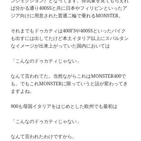
ンジェクション）となってます。排気量を見てもらえれ
ば分かる通り400SSと共に日本やフィリピンといったア
ジア向けに用意された普通二輪で乗れるMONSTER。
それまでもドゥカティは400F3や400SSといったバイク
も出すには出してたけど本土イタリア以上にスパルタン
なイメージが出来上がっていた国内においては
「こんなのドゥカティじゃない」
なんて言われてた。当然ながらこれはMONSTER400で
も。でもこれMONSTERに限っていうと話が変わってき
ますよね。
900も母国イタリアをはじめとした欧州でも最初は
「こんなのドゥカティじゃない」
なんて言われたわけですから。