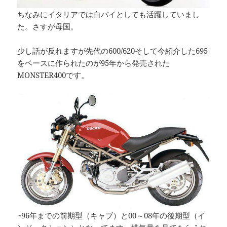
ちなみにイタリアでは白バイとしても活躍していまし
た。さすが母国。
少し話が反れますが先代の600/620そして今紹介した695
をベースに作られたのが95年から発売された
MONSTER400です。
~96年までの前期型（キャブ）と00～08年の後期型（イ