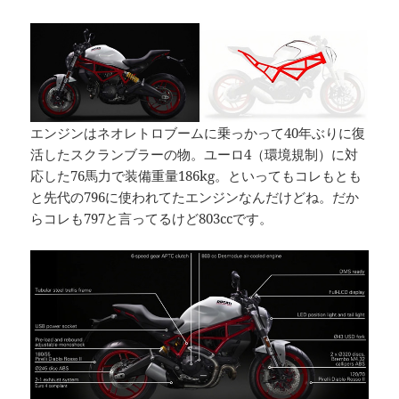
エンジンはネオレトロブームに乗っかって40年ぶりに復
活したスクランブラーの物。ユーロ4（環境規制）に対
応した76馬力で装備重量186kg。といってもコレもとも
と先代の796に使われてたエンジンなんだけどね。だか
らコレも797と言ってるけど803ccです。