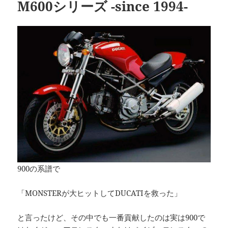
M600シリーズ -since 1994-
900の系譜で
「MONSTERが大ヒットしてDUCATIを救った」
と言ったけど、その中でも一番貢献したのは実は900で