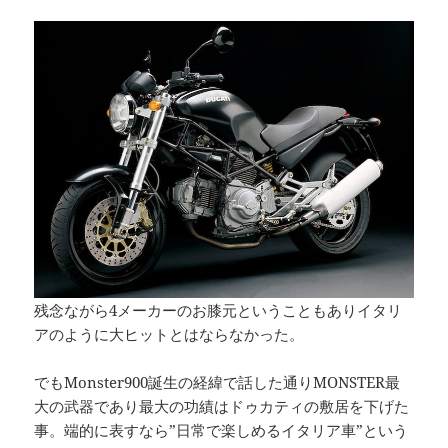
残念ながら4メーカーのお膝元ということもありイタリ
アのように大ヒットとはならなかった。
でもMonster900誕生の経緯で話した通りMONSTER最
大の武器であり最大の功績はドゥカティの敷居を下げた
事。端的に表すなら”日常で楽しめるイタリア車”という