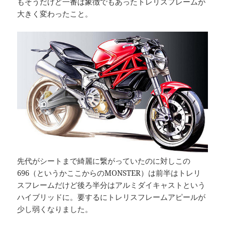
もそうだけど一番は象徴でもあったトレリスフレームが
大きく変わったこと。
先代がシートまで綺麗に繋がっていたのに対しこの
696（というかここからのMONSTER）は前半はトレリ
スフレームだけど後ろ半分はアルミダイキャストという
ハイブリッドに。要するにトレリスフレームアピールが
少し弱くなりました。