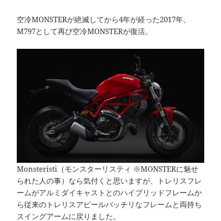
空冷MONSTERが絶滅してから4年が経った2017年、
M797として再び空冷MONSTERが復活。
Monsteristi（モンスターリスティ ※MONSTERに魅せ
られた人の事）なら気付くと思いますが、トレリスフレ
ームがアルミダイキャストとのハイブリッドフレームか
ら従来のトレリスアピールバッチリなフレームと両持ち
スイングアームに戻りました。