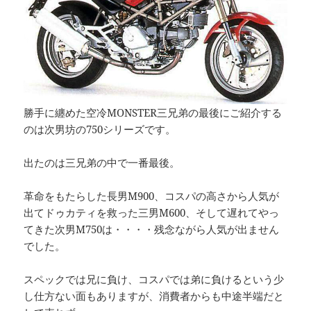
勝手に纏めた空冷MONSTER三兄弟の最後にご紹介する
のは次男坊の750シリーズです。
出たのは三兄弟の中で一番最後。
革命をもたらした長男M900、コスパの高さから人気が
出てドゥカティを救った三男M600、そして遅れてやっ
てきた次男M750は・・・・残念ながら人気が出ません
でした。
スペックでは兄に負け、コスパでは弟に負けるという少
し仕方ない面もありますが、消費者からも中途半端だと