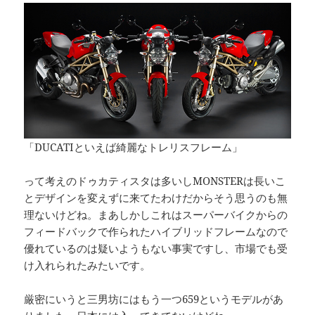
「DUCATIといえば綺麗なトレリスフレーム」
って考えのドゥカティスタは多いしMONSTERは長いこ
とデザインを変えずに来てたわけだからそう思うのも無
理ないけどね。まあしかしこれはスーパーバイクからの
フィードバックで作られたハイブリッドフレームなので
優れているのは疑いようもない事実ですし、市場でも受
け入れられたみたいです。
厳密にいうと三男坊にはもう一つ659というモデルがあ