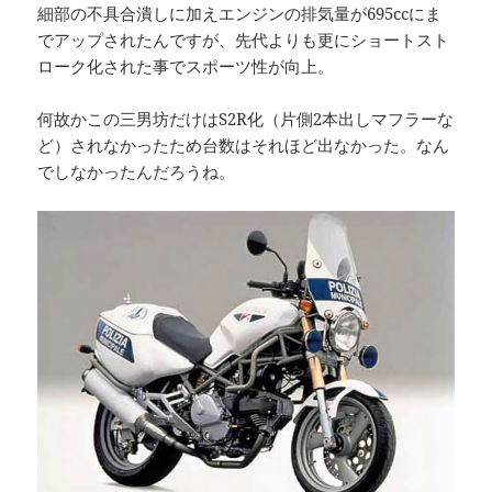
細部の不具合潰しに加えエンジンの排気量が695ccにま
でアップされたんですが、先代よりも更にショートスト
ローク化された事でスポーツ性が向上。
何故かこの三男坊だけはS2R化（片側2本出しマフラーな
ど）されなかったため台数はそれほど出なかった。なん
でしなかったんだろうね。