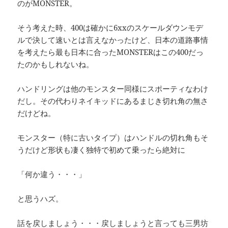
のがMONSTER。
そう考えた時、400は確かに6xxのスケールダウンモデ
ルで決して速いとは言えなかったけど、日本の道路事情
を考えたら最も日本に合ったMONSTERはこの400だっ
たのかもしれないね。
ハンドリングは他のモンスター同様にスポーティなわけ
だし。その代わりネイキッドにあるまじき切れ角の無さ
だけどね。
モンスター（特に古いタイプ）はハンドルの切れ角もそ
うだけど形状も凄く独特で初めて乗ったら絶対に
「何か違う・・・」
と思うハズ。
話を戻しましょう・・・戻しましょうと言っても三男坊