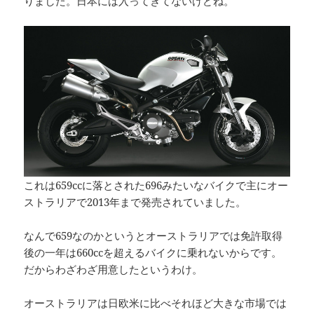
りました。日本には入ってきてないけどね。
これは659ccに落とされた696みたいなバイクで主にオー
ストラリアで2013年まで発売されていました。
なんで659なのかというとオーストラリアでは免許取得
後の一年は660ccを超えるバイクに乗れないからです。
だからわざわざ用意したというわけ。
オーストラリアは日欧米に比べそれほど大きな市場では