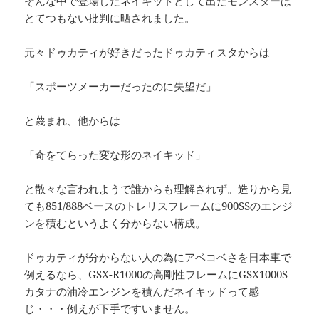
そんな中で登場したネイキッドとして出たモンスターは
とてつもない批判に晒されました。
元々ドゥカティが好きだったドゥカティスタからは
「スポーツメーカーだったのに失望だ」
と蔑まれ、他からは
「奇をてらった変な形のネイキッド」
と散々な言われようで誰からも理解されず。造りから見
ても851/888ベースのトレリスフレームに900SSのエンジ
ンを積むというよく分からない構成。
ドゥカティが分からない人の為にアベコベさを日本車で
例えるなら、GSX-R1000の高剛性フレームにGSX1000S
カタナの油冷エンジンを積んだネイキッドって感
じ・・・例えが下手ですいません。