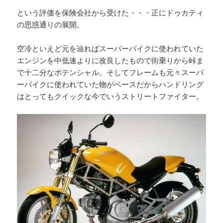
という評価を保険会社から受けた・・・正にドゥカティ
の思惑通りの展開。
空冷といえど元を辿ればスーパーバイクに使われていた
エンジンを中低速よりに改良したもので街乗りから峠ま
で十二分なポテンシャル。そしてフレームも元々スーパ
ーバイクに使われていた物がベースだからハンドリング
はとってもクイックな今でいうストリートファイター。