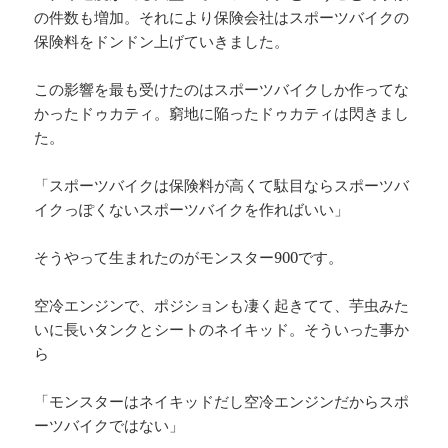
の件数も増加。それにより保険会社はスポーツバイクの
保険料をドンドン上げていきました。
この影響を最も受けたのはスポーツバイクしか作ってな
かったドゥカティ。窮地に陥ったドゥカティは閃きまし
た。
「スポーツバイクは保険料が高くて駄目ならスポーツバ
イクっぽくないスポーツバイクを作ればいい」
そうやって生まれたのがモンスター900です。
空冷エンジンで、ポジションも凄く起きてて、芋虫みた
いに長いタンクとシートのネイキッド。そういった事か
ら
「モンスターはネイキッドだし空冷エンジンだからスポ
ーツバイクではない」