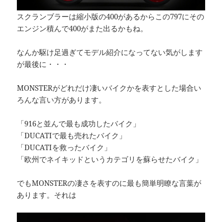
スクランブラーは縮小版の400があるからこの797にその
エンジン積んで400がまた出るかもね。
なんか駆け足過ぎてモデル紹介になってない気がします
が最後に・・・
MONSTERがどれだけ凄いバイクかを表すとした場合い
ろんな言い方があります。
「916と並んで最も成功したバイク」
「DUCATIで最も売れたバイク」
「DUCATIを救ったバイク」
「欧州でネイキッドというカテゴリを蘇らせたバイク」
でもMONSTERの凄さを表すのに最も簡単明瞭な言葉が
あります。それは