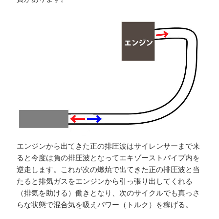
エンジンから出てきた正の排圧波はサイレンサーまで来
ると今度は負の排圧波となってエキゾーストパイプ内を
逆走します。これが次の燃焼で出てきた正の排圧波と当
たると排気ガスをエンジンから引っ張り出してくれる
（排気を助ける）働きとなり、次のサイクルでも真っさ
らな状態で混合気を吸えパワー（トルク）を稼げる。