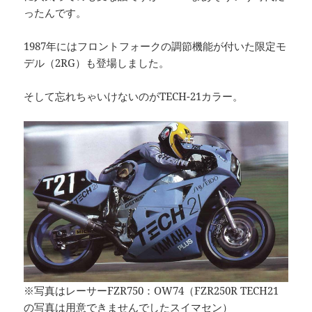
ったんです。
1987年にはフロントフォークの調節機能が付いた限定モ
デル（2RG）も登場しました。
そして忘れちゃいけないのがTECH-21カラー。
※写真はレーサーFZR750：OW74（FZR250R TECH21
の写真は用意できませんでしたスイマセン）