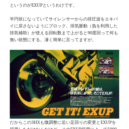
というのがEXUPというわけです。
半円状になっていてサイレンサーからの排圧波をエキパ
イに戻さないようにブロック。排気脈動（負を利用した
排気補助）が使える回転数まで上がると90度回って何も
無い状態にする。凄く簡単に言ってますが。
だからこの3HXも微調整に近い足回りの変更とEXUPを