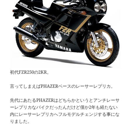
初代FZR250の2KR。
言ってしまえばPHAZERベースのレーサーレプリカ。
先代にあたるPHAZERはどちらかというとアンチレーサ
ーレプリカなバイクだったんだけど僅か2年も経たない
内にレーサーレプリカへフルモデルチェンジする事にな
りました。