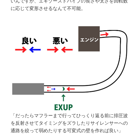
いんですが、エキゾーストパイプの長さや太さを回転数
に応じて変形させるなんて不可能。
「だったらマフラーまで行ってひっくり返る前に排圧波
を反射させてタイミングをズラしたりサイレンサーへの
通路を絞って弱めたりする可変式の壁を作れば良い」