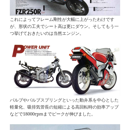
これによってフレーム剛性が大幅に上がったわけです
が、形状の工夫でシート高は更にダウン。そしてもう一
つ挙げておきたいのは当然エンジン。
バルブやバルブスプリングといった動弁系を中心とした
軽量化、吸排気管長の短縮による高回転時の効率アップ
などで18000rpmまでピークが伸びました。