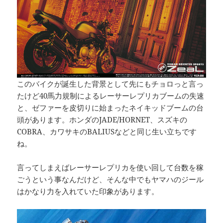
このバイクが誕生した背景として先にもチョロっと言っ
たけど40馬力規制によるレーサーレプリカブームの失速
と、ゼファーを皮切りに始まったネイキッドブームの台
頭があります。ホンダのJADE/HORNET、スズキの
COBRA、カワサキのBALIUSなどと同じ生い立ちです
ね。
言ってしまえばレーサーレプリカを使い回して台数を稼
ごうという事なんだけど、そんな中でもヤマハのジール
はかなり力を入れていた印象があります。