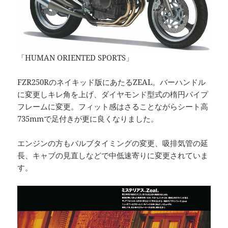
「HUMAN ORIENTED SPORTS」
FZR250Rのネイキッド版にあたるZEAL。バーハンドル
に変更しキレ角を上げ、ダイヤモンド型式の楕円パイプ
フレームに変更。フィット感はさることながらシート高
735mmで足付きが更に良くなりました。
エンジンの方もバルブタイミングの変更、吸排気管の延
長、キャブの見直しなどで中低速寄りに変更されていま
す。