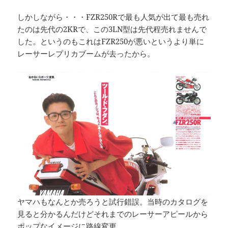
しかしながら・・・FZR250Rで最も人気が出て最も売れ
たのは先代の2KRで、この3LN型は先代程売れませんで
した。というのもこれはFZR250が悪いというより単に
レーサーレプリカブームが去ったから。
ヤマハもなんとか売ろうと試行錯誤。当時のカタログを
見ると分かるんだけどそれまでのレーサーアピールから
ポップなイメージに路線変更。