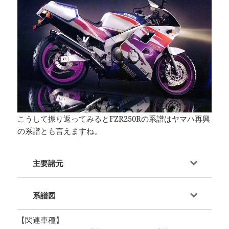
こうして振り返ってみるとFZR250Rの系譜はヤマハ再興
の系譜とも言えますね。
主要諸元
系譜図
【関連車種】