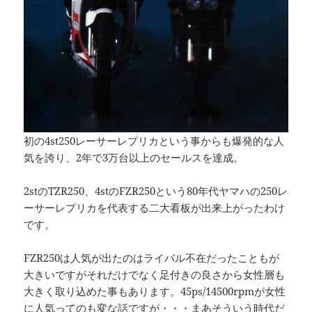
初の4st250レーサーレプリカという事からも爆発的な人
気を誇り、2年で3万台以上のセールスを達成。
2stのTZR250、4stのFZR250という80年代ヤマハの250レ
ーサーレプリカを代表する二大看板が出来上がったわけ
です。
FZR250は人気が出たのはライバル不在だったこともが
大きいですがそれだけでなく足付きの良さから女性層も
大きく取り込めた事もあります。45ps/14500rpmが女性
に人気ってのも変な話ですが・・・まあそういう時代だ