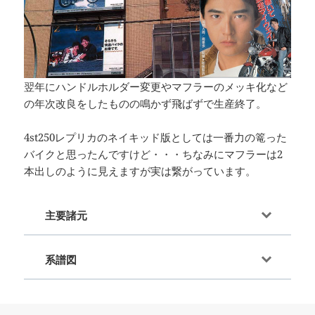
翌年にハンドルホルダー変更やマフラーのメッキ化など
の年次改良をしたものの鳴かず飛ばずで生産終了。
4st250レプリカのネイキッド版としては一番力の篭った
バイクと思ったんですけど・・・ちなみにマフラーは2
本出しのように見えますが実は繋がっています。
主要諸元
系譜図