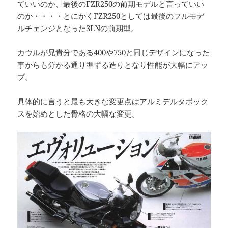
ていいのか、最後のFZR250の前期モデルと言っていい
のか・・・・とにかくFZR250としては最後のフルモデ
ルチェンジとなった3LNの前期型。
カウルが兄貴分である400や750と同じデザインになった
事からも分かる通り準ずる造りとなり性能が大幅にアッ
プ。
具体的に言うと最も大きな変更点はアルミデルタボック
スを始めとした骨格の大幅な変更。