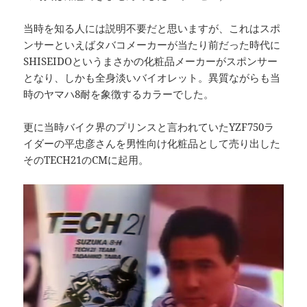
当時を知る人には説明不要だと思いますが、これはスポ
ンサーといえばタバコメーカーが当たり前だった時代に
SHISEIDOというまさかの化粧品メーカーがスポンサー
となり、しかも全身淡いバイオレット。異質ながらも当
時のヤマハ8耐を象徴するカラーでした。
更に当時バイク界のプリンスと言われていたYZF750ラ
イダーの平忠彦さんを男性向け化粧品として売り出した
そのTECH21のCMに起用。