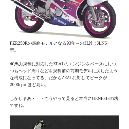
FZR250Rの最終モデルとなる93年～の3LN（3LN6）
型。
40馬力規制に対応したZEALのエンジンをベースにしつ
つもヘッド周りなどを規制前の前期モデルに戻したよう
な構成になってる。だからZEALに対してピークが
2000rpmほど高い。
しかしまあ・・・こうやって見ると本当にGENESISの塊
ですね。