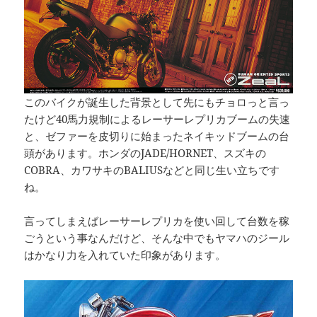
このバイクが誕生した背景として先にもチョロっと言っ
たけど40馬力規制によるレーサーレプリカブームの失速
と、ゼファーを皮切りに始まったネイキッドブームの台
頭があります。ホンダのJADE/HORNET、スズキの
COBRA、カワサキのBALIUSなどと同じ生い立ちです
ね。
言ってしまえばレーサーレプリカを使い回して台数を稼
ごうという事なんだけど、そんな中でもヤマハのジール
はかなり力を入れていた印象があります。