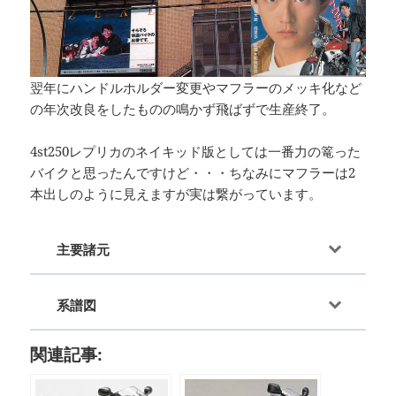
翌年にハンドルホルダー変更やマフラーのメッキ化など
の年次改良をしたものの鳴かず飛ばずで生産終了。
4st250レプリカのネイキッド版としては一番力の篭った
バイクと思ったんですけど・・・ちなみにマフラーは2
本出しのように見えますが実は繋がっています。
主要諸元
系譜図
関連記事: