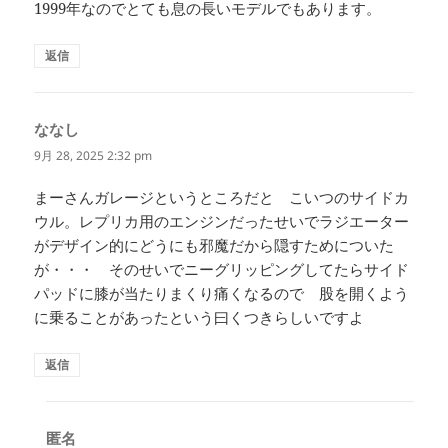
1999年なのでとても息の長いモデルでもあります。
返信
ななし
よ
り:
9月 28, 2025 2:32 pm
まーさんガレージというところだと こいつのサイドカ
ウル。レプリカ用のエンジンだったせいでラジエーター
がデザイン的にどうにも邪魔だから隠すためについた
が・・・ そのせいでニーグリッピングしてたらサイド
パッドに膝が当たりまくり痛くなるので 股を開くよう
に乗ることがあったという曰くつきらしいですよ
返信
匿名
よ