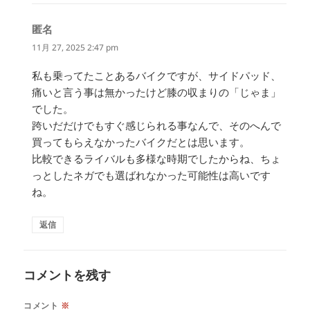
匿名
よ
り:
11月 27, 2025 2:47 pm
私も乗ってたことあるバイクですが、サイドパッド、
痛いと言う事は無かったけど膝の収まりの「じゃま」
でした。
跨いだだけでもすぐ感じられる事なんで、そのへんで
買ってもらえなかったバイクだとは思います。
比較できるライバルも多様な時期でしたからね、ちょ
っとしたネガでも選ばれなかった可能性は高いです
ね。
返信
コメントを残す
コメント
※