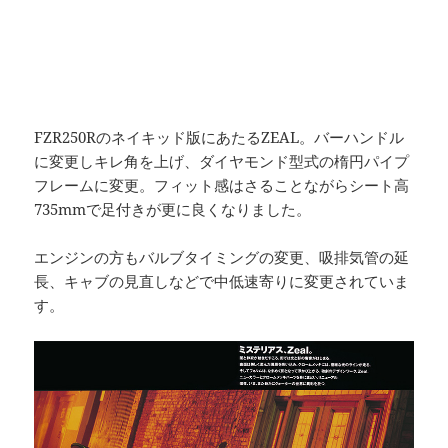
FZR250Rのネイキッド版にあたるZEAL。バーハンドル
に変更しキレ角を上げ、ダイヤモンド型式の楕円パイプ
フレームに変更。フィット感はさることながらシート高
735mmで足付きが更に良くなりました。
エンジンの方もバルブタイミングの変更、吸排気管の延
長、キャブの見直しなどで中低速寄りに変更されていま
す。