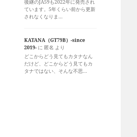
後継のJA59も2022年に発売され
ています。5年くらい前から更新
されなくなりま…
KATANA（GT79B）-since
2019-
に
匿名
より
どこからどう見てもカタナなん
だけど、どこからどう見てもカ
タナではない、そんな不思…