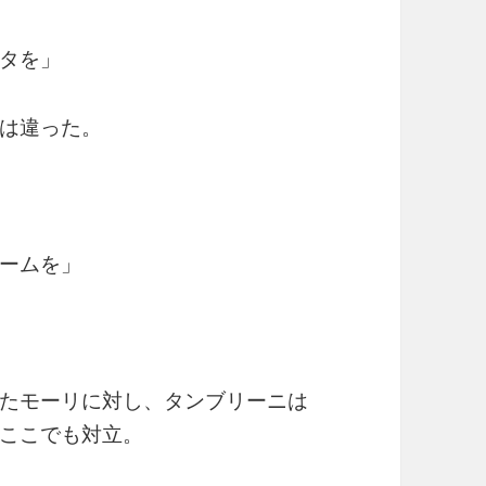
タを」
は違った。
ームを」
たモーリに対し、タンブリーニは
ここでも対立。