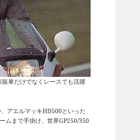
ら市販車だけでなくレースでも活躍
や、アエルマッキHD500といった
まで手掛け、世界GP250/350