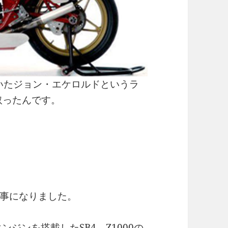
ていたジョン・エケロルドというラ
取ったんです。
事になりました。
ンジンを搭載したSB4、Z1000の