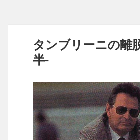
タンブリーニの離脱 
半-