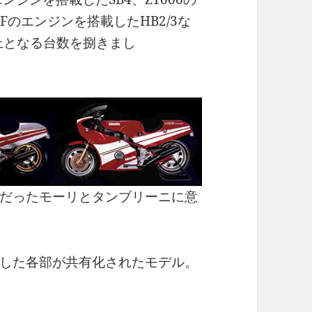
00Fのエンジンを搭載したHB2/3な
上となる台数を捌きまし
だったモーリとタンブリーニに意
した各部が共有化されたモデル。