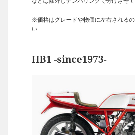
などは除外しナンバリングで分けさせて
※価格はグレードや物価に左右されるの
い
HB1 -since1973-