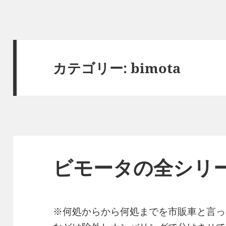
カテゴリー:
bimota
ビモータの全シリ
※何処からから何処までを市販車と言っ