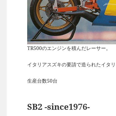
TR500のエンジンを積んだレーサー。
イタリアスズキの要請で造られたイタリ
生産台数50台
SB2 -since1976-