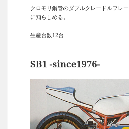
クロモリ鋼管のダブルクレードルフレーム
に知らしめる。
生産台数12台
SB1 -since1976-