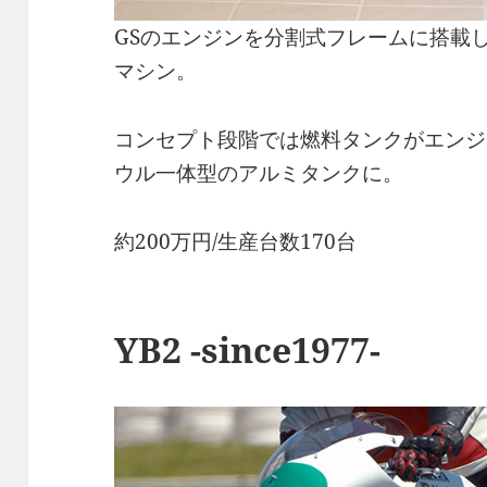
GSのエンジンを分割式フレームに搭載し
マシン。
コンセプト段階では燃料タンクがエンジ
ウル一体型のアルミタンクに。
約200万円/生産台数170台
YB2 -since1977-