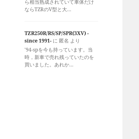
ら相当熟成されていて車体だけ
ならTZRのV型と大…
TZR250R/RS/SP/SPR(3XV) -
since 1991-
に
匿名
より
'94-spを今も持っています。当
時，新車で売れ残っていたのを
買いました。あれか…