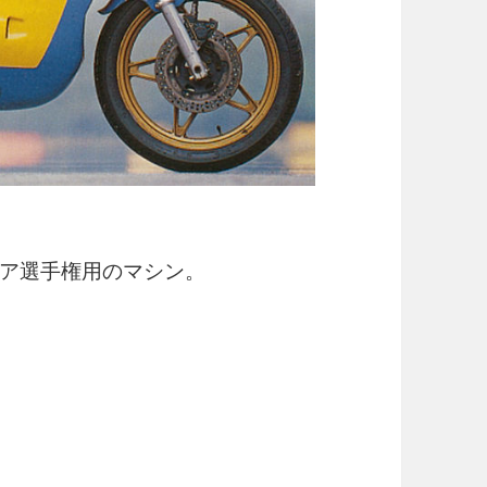
ア選手権用のマシン。