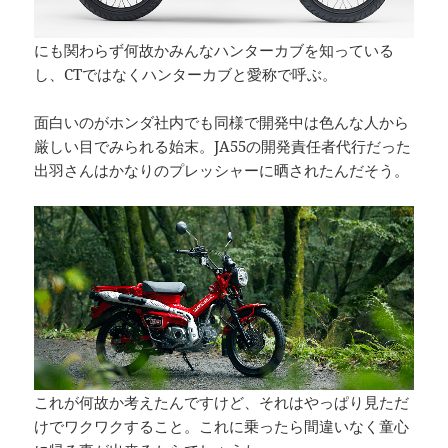
にも関わらず何故かみんなハンターカブを知っている
し、CTではなくハンターカブと愛称で呼ぶ。
面白いのがホンダ社内でも同様で開発中は色んな人から
厳しい目でみられる始末。JA55の開発責任者代行だった
出羽さんはかなりのプレッシャーに晒されたんだそう。
これが何故か考えたんですけど、それはやっぱり見ただ
けでワクワクすること。これに乗ったら間違いなく童心