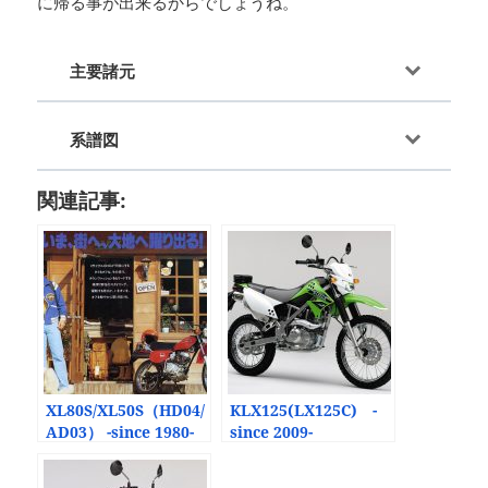
に帰る事が出来るからでしょうね。
主要諸元
系譜図
関連記事:
XL80S/XL50S（HD04/
KLX125(LX125C) -
AD03） -since 1980-
since 2009-