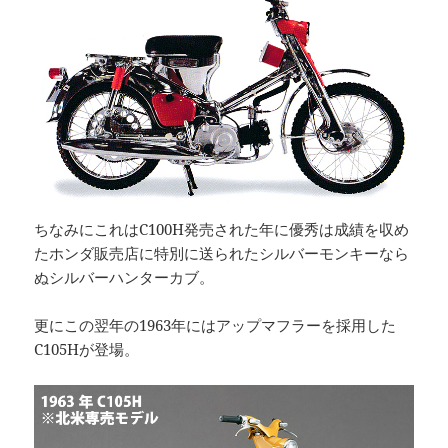
ちなみにこれはC100H発売された年に優秀は成績を収め
たホンダ販売店に特別に送られたシルバーモンキーなら
ぬシルバーハンターカブ。
更にこの翌年の1963年にはアップマフラーを採用した
C105Hが登場。