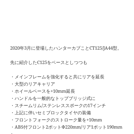
2020年3月に登場したハンターカブことCT125/JA44型。
先に紹介したC125をベースとしつつも
・メインフレームを強化すると共にリアを延長
・大型のリアキャリア
・ホイールベースを+10mm延長
・ハンドルを一般的なトップブリッジ式に
・スチームリム/ステンレススポークの17インチ
・上記に伴いセミブロックタイヤの装備
・フロントフォークのストローク量を+10mm
・ABS付フロント2ポットΦ220mm/リア1ポット190mm