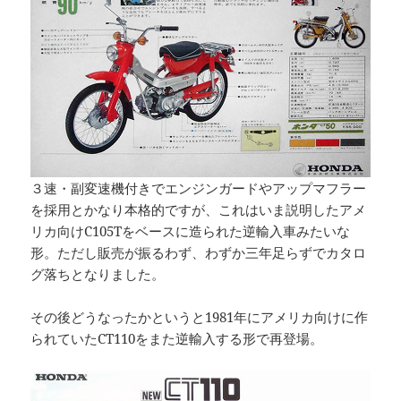
３速・副変速機付きでエンジンガードやアップマフラー
を採用とかなり本格的ですが、これはいま説明したアメ
リカ向けC105Tをベースに造られた逆輸入車みたいな
形。ただし販売が振るわず、わずか三年足らずでカタロ
グ落ちとなりました。
その後どうなったかというと1981年にアメリカ向けに作
られていたCT110をまた逆輸入する形で再登場。