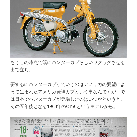
もうこの時点で既にハンターカブらしいワクワクさせる
出で立ち。
要するにハンターカブっていうのはアメリカの要望によ
って生まれたアメリカ発祥カブという事なんですが、で
は日本でハンターカブが登場したのはいつかというと、
その五年後となる1968年のCT50というモデルから。