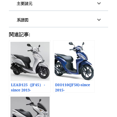
主要諸元
系譜図
関連記事:
LEAD125（JF45） -
DIO110(JF58)-since
since 2013-
2015-