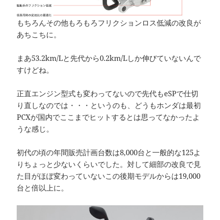
もちろんその他もろもろフリクションロス低減の改良が
あちこちに。
まあ53.2km/Lと先代から0.2km/Lしか伸びていないんで
すけどね。
正直エンジン型式も変わってないので先代もeSPで仕切
り直しなのでは・・・というのも、どうもホンダは最初
PCXが国内でここまでヒットするとは思ってなかったよ
うな感じ。
初代の頃の年間販売計画台数は8,000台と一般的な125よ
りちょっと少ないくらいでした。対して細部の改良で見
た目がほぼ変わっていないこの後期モデルからは19,000
台と倍以上に。