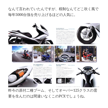
なんて言われていたんですが、税制なんてどこ吹く風で
毎年5000台強を売り上げるほどの人気に。
昨今の原付二種ブーム、そしてオーバー125クラスの需
要を生んだのは間違いなくこのPCXでしょうね。