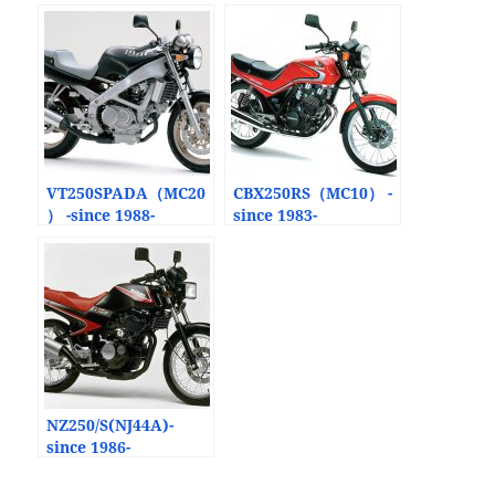
VT250SPADA（MC20
CBX250RS（MC10） -
） -since 1988-
since 1983-
NZ250/S(NJ44A)-
since 1986-