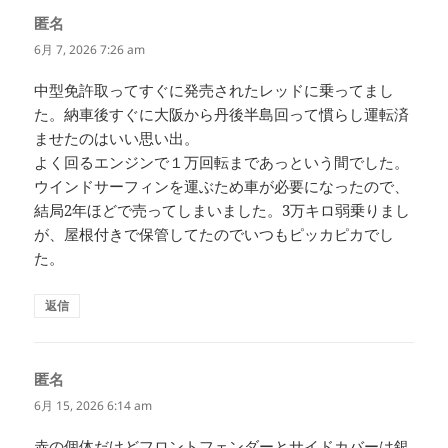
匿名
よ
り:
6月 7, 2026 7:26 am
中型免許取ってすぐに発売されたレッドに乗ってまし
た。納車後すぐに大阪から丹後半島回って慣らし運転済
ませたのはいい思い出。
よく回るエンジンで１万回転まであっという間でした。
ウインドサーフィンを運ぶため車が必要になったので、
結局2年ほどで売ってしまいました。3万キロ弱乗りまし
が、屋根付きで保管してたのでいつもピッカピカでし
た。
返信
匿名
よ
り:
6月 15, 2026 6:14 am
赤の個体だけどフロントフェンダーとサイドカバーは銀