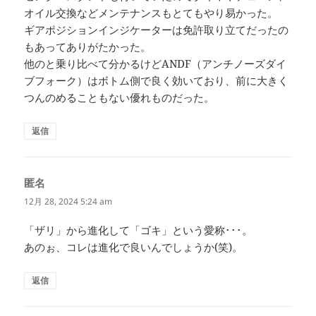
オイル交換などメンテナンスもとてもやり易かった。
ギアポジションインジケーターは免許取り立てだったの
もあってありがたかった。
他のと乗り比べて分かるけどANDF（アンチノーズダイ
ブフォーク）はボトム側で良く効いており、前に大きく
つんのめることもない優れものだった。
返信
匿名
よ
り:
12月 28, 2024 5:24 am
「ザリ」から進化して「ゴキ」という愛称･･･。
あのぉ、コレは進化で良いんでしょうか(笑)。
返信