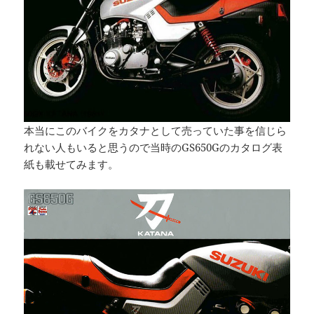
本当にこのバイクをカタナとして売っていた事を信じら
れない人もいると思うので当時のGS650Gのカタログ表
紙も載せてみます。