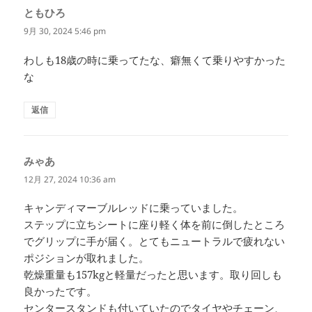
ともひろ
よ
り:
9月 30, 2024 5:46 pm
わしも18歳の時に乗ってたな、癖無くて乗りやすかった
な
返信
みゃあ
よ
り:
12月 27, 2024 10:36 am
キャンディマーブルレッドに乗っていました。
ステップに立ちシートに座り軽く体を前に倒したところ
でグリップに手が届く。とてもニュートラルで疲れない
ポジションが取れました。
乾燥重量も157kgと軽量だったと思います。取り回しも
良かったです。
センタースタンドも付いていたのでタイヤやチェーン、