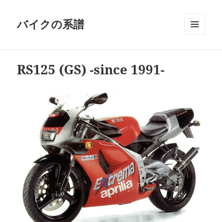
バイクの系譜
メニュ
ーとウ
ィジェ
RS125 (GS) -since 1991-
ット