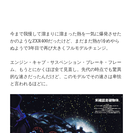
今まで我慢して溜まりに溜まった熱を一気に爆発させた
かのようなZXR400だったけど、まだまだ熱が冷めやら
ぬようで3年目で再び大きくフルモデルチェンジ。
エンジン・キャブ・サスペンション・ブレーキ・フレー
ム、もうとにかくほぼ全て見直し。先代の時点でも驚異
的な速さだったんだけど、このモデルでその速さは卑怯
と言われるほどに。