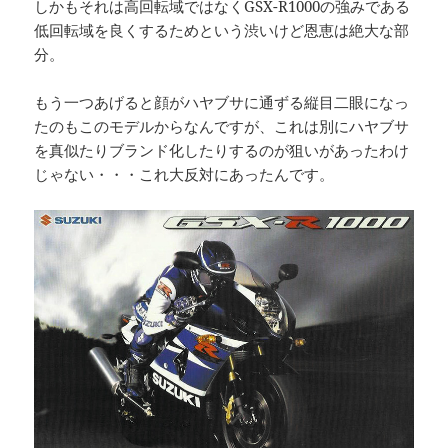
しかもそれは高回転域ではなくGSX-R1000の強みである
低回転域を良くするためという渋いけど恩恵は絶大な部
分。
もう一つあげると顔がハヤブサに通ずる縦目二眼になっ
たのもこのモデルからなんですが、これは別にハヤブサ
を真似たりブランド化したりするのが狙いがあったわけ
じゃない・・・これ大反対にあったんです。