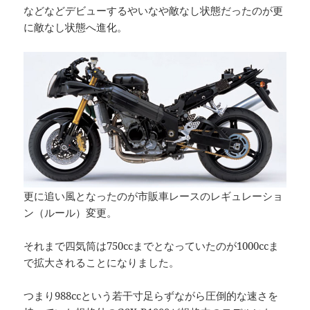
などなどデビューするやいなや敵なし状態だったのが更
に敵なし状態へ進化。
更に追い風となったのが市販車レースのレギュレーショ
ン（ルール）変更。
それまで四気筒は750ccまでとなっていたのが1000ccま
で拡大されることになりました。
つまり988ccという若干寸足らずながら圧倒的な速さを