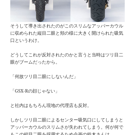
そうして導き出されたのがこのスリムなアッパーカウル
に収められた縦目二眼と頬の様に大きく開けられた吸気
口というわけ。
どうしてこれが反対されたのかと言うと当時はツリ目二
眼がブームだったから。
「何故ツリ目二眼にしないんだ」
「GSX-Rの顔じゃない」
と社内はもちろん現地の代理店も反対。
しかしツリ目二眼によるセンター吸気口にしてしまうと
アッパーカウルのスリムさが失われてしまう。何が何で
もこの縦目二眼を採用するため企画の鈴木さんは