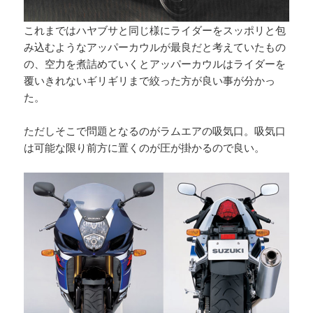
これまではハヤブサと同じ様にライダーをスッポリと包
み込むようなアッパーカウルが最良だと考えていたもの
の、空力を煮詰めていくとアッパーカウルはライダーを
覆いきれないギリギリまで絞った方が良い事が分かっ
た。
ただしそこで問題となるのがラムエアの吸気口。吸気口
は可能な限り前方に置くのが圧が掛かるので良い。