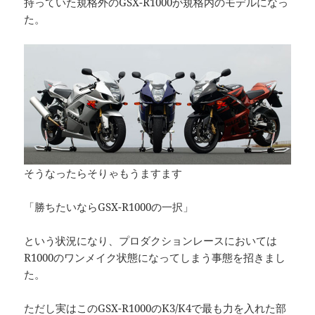
持っていた規格外のGSX-R1000が規格内のモデルになっ
た。
そうなったらそりゃもうますます
「勝ちたいならGSX-R1000の一択」
という状況になり、プロダクションレースにおいては
R1000のワンメイク状態になってしまう事態を招きまし
た。
ただし実はこのGSX-R1000のK3/K4で最も力を入れた部