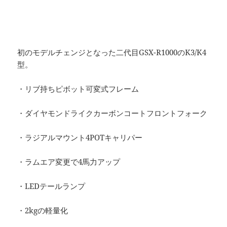
初のモデルチェンジとなった二代目GSX-R1000のK3/K4
型。
・リブ持ちピボット可変式フレーム
・ダイヤモンドライクカーボンコートフロントフォーク
・ラジアルマウント4POTキャリパー
・ラムエア変更で4馬力アップ
・LEDテールランプ
・2kgの軽量化