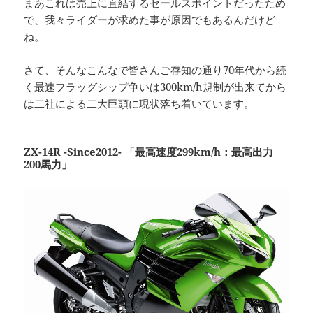
まあこれは売上に直結するセールスポイントだったため
で、我々ライダーが求めた事が原因でもあるんだけど
ね。
さて、そんなこんなで皆さんご存知の通り70年代から続
く最速フラッグシップ争いは300km/h規制が出来てから
は二社による二大巨頭に現状落ち着いています。
ZX-14R -Since2012- 「最高速度299km/h：最高出力
200馬力」