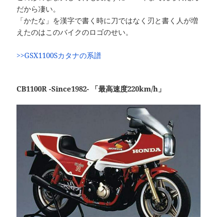
だから凄い。
「かたな」を漢字で書く時に刀ではなく刃と書く人が増
えたのはこのバイクのロゴのせい。
>>GSX1100Sカタナの系譜
CB1100R -Since1982- 「最高速度220km/h」