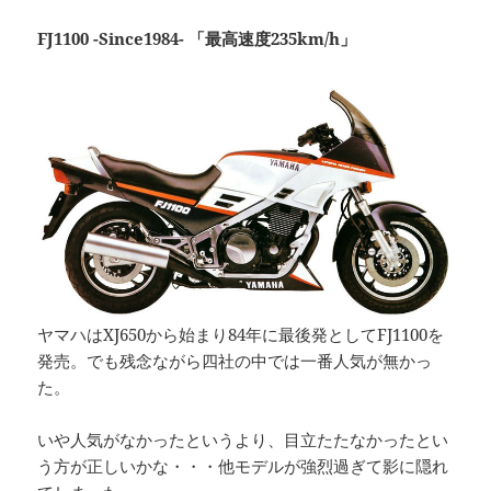
FJ1100 -Since1984- 「最高速度235km/h」
ヤマハはXJ650から始まり84年に最後発としてFJ1100を
発売。でも残念ながら四社の中では一番人気が無かっ
た。
いや人気がなかったというより、目立たたなかったとい
う方が正しいかな・・・他モデルが強烈過ぎて影に隠れ