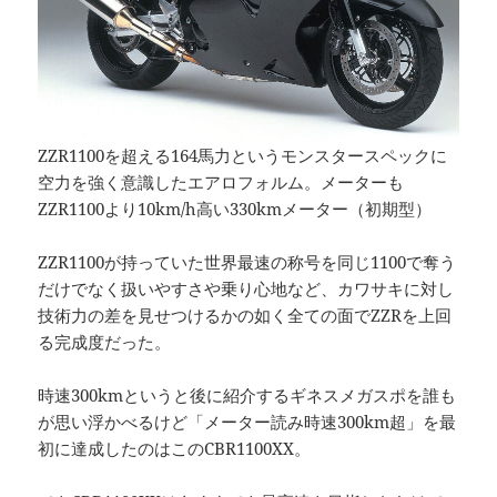
ZZR1100を超える164馬力というモンスタースペックに
空力を強く意識したエアロフォルム。メーターも
ZZR1100より10km/h高い330kmメーター（初期型）
ZZR1100が持っていた世界最速の称号を同じ1100で奪う
だけでなく扱いやすさや乗り心地など、カワサキに対し
技術力の差を見せつけるかの如く全ての面でZZRを上回
る完成度だった。
時速300kmというと後に紹介するギネスメガスポを誰も
が思い浮かべるけど「メーター読み時速300km超」を最
初に達成したのはこのCBR1100XX。