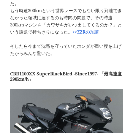
た。
もう時速300kmという世界レースでもない限り到達でき
なかった領域に達するのも時間の問題で、その時速
300kmマシンを「カワサキがいつ出してくるのか？」と
いう話題で持ちきりになった。
>>ZZRの系譜
そしたら今まで沈黙を守っていたホンダが重い腰を上げ
たからみんな驚いた。
CBR1100XX SuperBlackBird -Since1997- 「最高速度
290km/h」