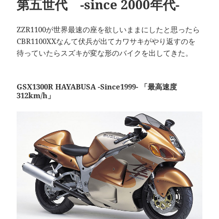
第五世代 -since 2000年代-
ZZR1100が世界最速の座を欲しいままにしたと思ったら
CBR1100XXなんて伏兵が出てカワサキがやり返すのを
待っていたらスズキが変な形のバイクを出してきた。
GSX1300R HAYABUSA -Since1999- 「最高速度
312km/h」