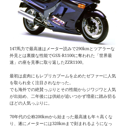
147馬力で最高速はメーター読みで290kmとツアラーな
外見とは裏腹な性能でGSX-R1100に奪われた「世界最
速」の座を見事に取り返したZZR1100。
最初は皮肉にもレプリカブームを止めたゼファーに人気
を取られ全く注目されなかった。
でも海外での絶賛っぷりとその性能からジワジワと人気
が出始め、二年後には供給が追いつかず増産に踏み切る
ほどの人気っぷりに。
70年代の公称200kmから始まった最高速も年々高くな
り、遂にメーターには320kmまで刻まれるようになっ