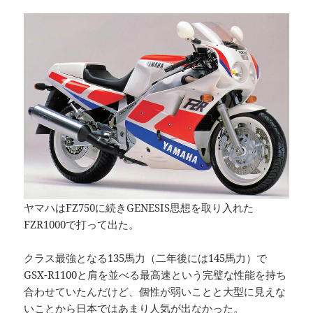
ヤマハはFZ750に続きGENESIS思想を取り入れた
FZR1000で打って出た。
クラス最強となる135馬力（二年後には145馬力）で
GSX-R1100と肩を並べる最高速という完璧な性能を持ち
合わせていたんだけど、個性が弱いことと大型に見えな
いことから日本ではあまり人気が出なかった。