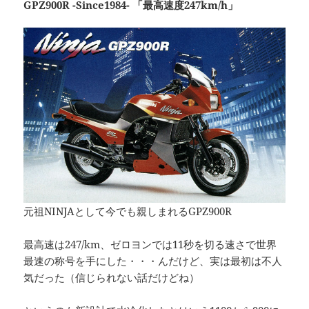
GPZ900R -Since1984- 「最高速度247km/h」
元祖NINJAとして今でも親しまれるGPZ900R
最高速は247/km、ゼロヨンでは11秒を切る速さで世界
最速の称号を手にした・・・んだけど、実は最初は不人
気だった（信じられない話だけどね）