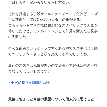
た目も大きく変わらないから仕方ない。
それを打開する手段がフルモデルチェンジだけど、スズ
キは前例としてはGSX750Sカタナの事がある。
こちらもハヤブサ同様に独創的なスタイリングで人気を
博してたけど、モデルチェンジして外見を変えたら見事
に失敗した。
そんな前例というかトラウマがある中でスズキはどう動
くのでしょう？きっと頭を抱えてる事でしょうね。
最近のスズキは元気が無いので頑張って起死回生の一打
となってほしいものです。
>>HAYABUSA1300の系譜
最後にちょっと今後の展望について個人的に思うこと