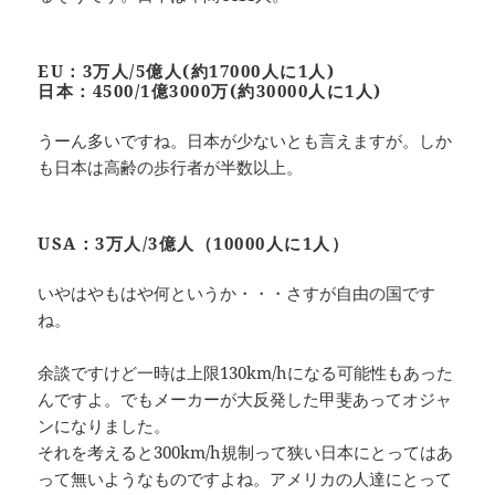
EU：3万人/5億人(約17000人に1人)
日本：4500/1億3000万(約30000人に1人)
うーん多いですね。日本が少ないとも言えますが。しか
も日本は高齢の歩行者が半数以上。
USA：3万人/3億人（10000人に1人）
いやはやもはや何というか・・・さすが自由の国です
ね。
余談ですけど一時は上限130km/hになる可能性もあった
んですよ。でもメーカーが大反発した甲斐あってオジャ
ンになりました。
それを考えると300km/h規制って狭い日本にとってはあ
って無いようなものですよね。アメリカの人達にとって