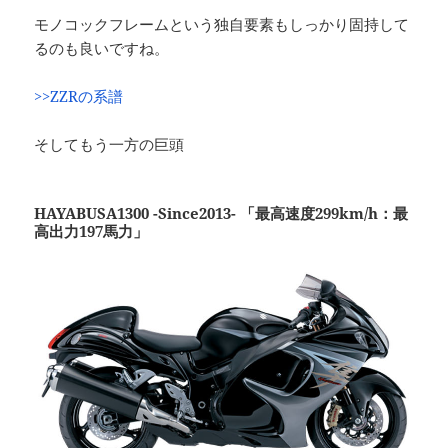
モノコックフレームという独自要素もしっかり固持して
るのも良いですね。
>>ZZRの系譜
そしてもう一方の巨頭
HAYABUSA1300 -Since2013- 「最高速度299km/h：最
高出力197馬力」