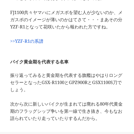
FJ1100共々ヤマハにメガスポを望む人が少ないのか、メ
ガスポのイメージが薄いのかはてさて・・・まあその分
YZF-R1となって花咲いたから報われた方ですね。
>>YZF-R1の系譜
バイク黄金期を代表する名車
振り返ってみると黄金期を代表する旗艦はやはりロング
セラーとなったGSX-R1100とGPZ900RとGSX1100S刀で
しょう。
次から次に新しいバイクが生まれては廃れる80年代黄金
期のフラッグシップ争いを第一線で生き抜き、今もなお
語られていたり走っていたりするんだから。