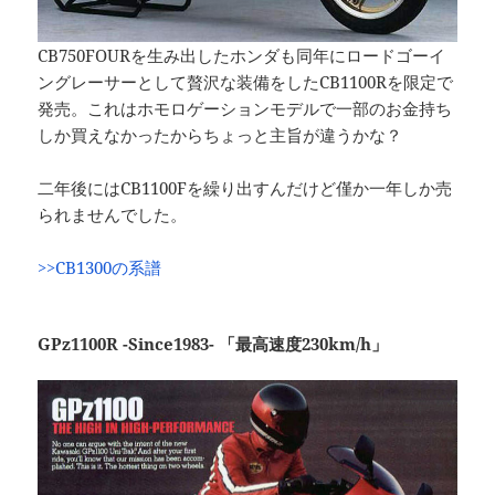
CB750FOURを生み出したホンダも同年にロードゴーイ
ングレーサーとして贅沢な装備をしたCB1100Rを限定で
発売。これはホモロゲーションモデルで一部のお金持ち
しか買えなかったからちょっと主旨が違うかな？
二年後にはCB1100Fを繰り出すんだけど僅か一年しか売
られませんでした。
>>CB1300の系譜
GPz1100R -Since1983- 「最高速度230km/h」