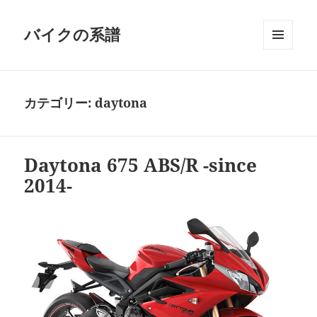
バイクの系譜
メニュ
ーとウ
ィジェ
ット
カテゴリー:
daytona
Daytona 675 ABS/R -since
2014-