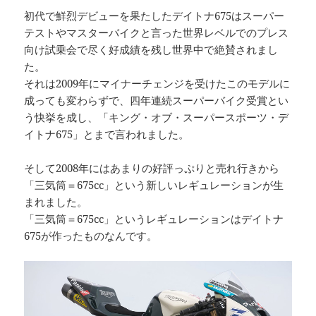
初代で鮮烈デビューを果たしたデイトナ675はスーパー
テストやマスターバイクと言った世界レベルでのプレス
向け試乗会で尽く好成績を残し世界中で絶賛されまし
た。
それは2009年にマイナーチェンジを受けたこのモデルに
成っても変わらずで、四年連続スーパーバイク受賞とい
う快挙を成し、「キング・オブ・スーパースポーツ・デ
イトナ675」とまで言われました。
そして2008年にはあまりの好評っぷりと売れ行きから
「三気筒＝675cc」という新しいレギュレーションが生
まれました。
「三気筒＝675cc」というレギュレーションはデイトナ
675が作ったものなんです。