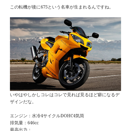
この転機が後に675という名車が生まれるんですね。
いやはやしかしコレはコレで見れば見るほど癖になるデ
ザインだな。
エンジン：水冷4サイクルDOHC4気筒
排気量：646cc
最高出力：