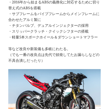
・2016年から始まるABSの義務化に対応するために切り
替え式のABSを搭載
・サブフレームをパイプフレームからメインフレームに
合わせたアルミ製に
・チタンバルブ、デュアルインジェクターの採用
・スリッパークラッチ・クイックシフターの搭載
・軽量5本スポークホイール＆ダウンショートマフラー
等など改良や新装備も多岐にわたる。
（でも一番の改良点は先代で頻発してたお漏らしなどの
不具合潰しだったり）