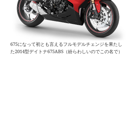
675になって初とも言えるフルモデルチェンジを果たし
た2014型デイトナ675ABS（紛らわしいのでこの名で）