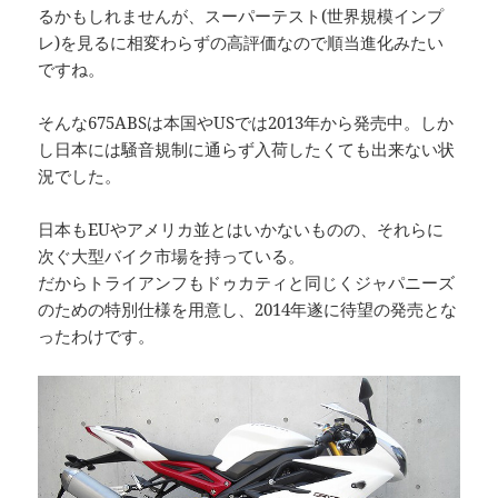
るかもしれませんが、スーパーテスト(世界規模インプ
レ)を見るに相変わらずの高評価なので順当進化みたい
ですね。
そんな675ABSは本国やUSでは2013年から発売中。しか
し日本には騒音規制に通らず入荷したくても出来ない状
況でした。
日本もEUやアメリカ並とはいかないものの、それらに
次ぐ大型バイク市場を持っている。
だからトライアンフもドゥカティと同じくジャパニーズ
のための特別仕様を用意し、2014年遂に待望の発売とな
ったわけです。