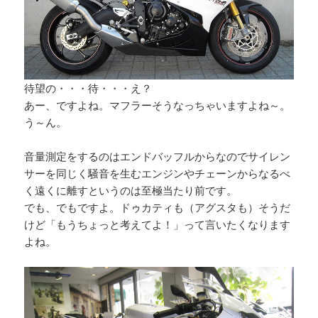
待望の・・・待・・・え？
あー、ですよね。マフラーそうなっちゃいますよね～。
う～ん。
音量測定をするのはエンドバッフルからなのでサイレン
サーを同じく騒音を生むエンジンやチェーンからなるべ
く遠くに離すというのは至極当たり前です。
でも、でもですよ。ドゥカティも（アグスタも）そうだ
けど「もうちょっと考えてよ！」って言いたくなります
よね。