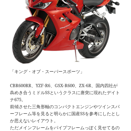
「キング・オブ・スーパースポーツ」
CBR600RR、YZF-R6、GSX-R600、ZX-6R、国内四社が
犇めき合うミドルSSというクラスに唐突に現れたデイト
ナ675。
前傾させた三角形軸のコンパクトエンジンやツインスパ
ーフレーム等を見ると明らかに国産SSを参考にしたとし
か思えないレイアウト。
ただメインフレームをパイプフレームっぽく見せてるの