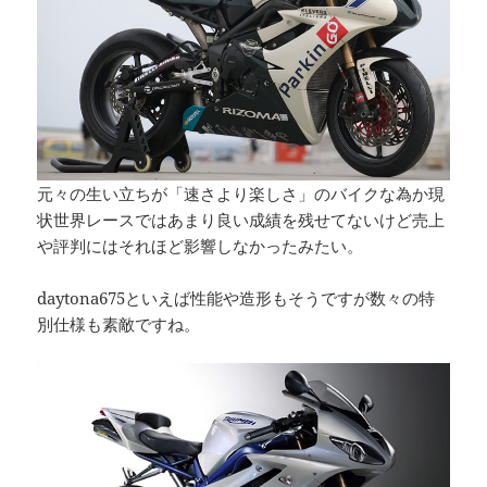
元々の生い立ちが「速さより楽しさ」のバイクな為か現
状世界レースではあまり良い成績を残せてないけど売上
や評判にはそれほど影響しなかったみたい。
daytona675といえば性能や造形もそうですが数々の特
別仕様も素敵ですね。