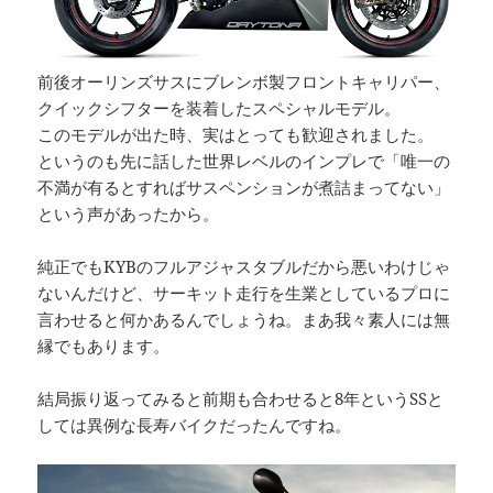
前後オーリンズサスにブレンボ製フロントキャリパー、
クイックシフターを装着したスペシャルモデル。
このモデルが出た時、実はとっても歓迎されました。
というのも先に話した世界レベルのインプレで「唯一の
不満が有るとすればサスペンションが煮詰まってない」
という声があったから。
純正でもKYBのフルアジャスタブルだから悪いわけじゃ
ないんだけど、サーキット走行を生業としているプロに
言わせると何かあるんでしょうね。まあ我々素人には無
縁でもあります。
結局振り返ってみると前期も合わせると8年というSSと
しては異例な長寿バイクだったんですね。