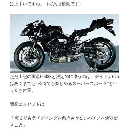
は上手いですね。（写真は後期です）
ただ上記の国産600SSと決定的に違うのは、デイトナ675
はあくまでも”公道でも楽しめるスーパースポーツ”とい
う立ち位置。
開発コンセプトは
「
何よりも
ライディングを飽きさせないバイクを創り出
すこと
」