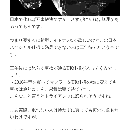
日本で作れば万事解決ですが、さすがにそれは無理があ
るってもんです。
つまり要するに新型デイトナ675が欲しいけどこの日本
スペシャル仕様に満足できない人は三年待てという事で
す。
三年後には恐らく車検が通るUK仕様が入ってくるでし
ょう。
～2016年型を買ってマフラーをUK仕様の物に変えても
車検は通りません。果報は寝て待てです。
こんなこと言うとトライアンフに怒られそうですね。
まあ実際、眠れない人は待たずに買っても何の問題も無
いわけですが。