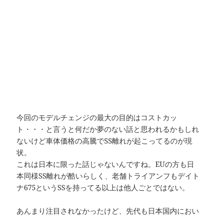
今回のモデルチェンジの最大の目的はコストカッ
ト・・・と言うと何だか夢のない話と思われるかもしれ
ないけど車体価格の高騰でSS離れが起こってるのが現
状。
これは日本に限った話じゃないんですね。EUの方も日
本同様SS離れが酷いらしく、老舗トライアンフもデイト
ナ675というSSを持ってる以上は他人ごとではない。
あんまり注目されなかったけど、先代も日本国内におい