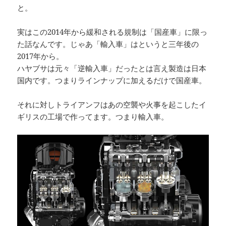
と。
実はこの2014年から緩和される規制は「国産車」に限っ
た話なんです。じゃあ「輸入車」はというと三年後の
2017年から。
ハヤブサは元々「逆輸入車」だったとは言え製造は日本
国内です。つまりラインナップに加えるだけで国産車。
それに対しトライアンフはあの空襲や火事を起こしたイ
ギリスの工場で作ってます。つまり輸入車。