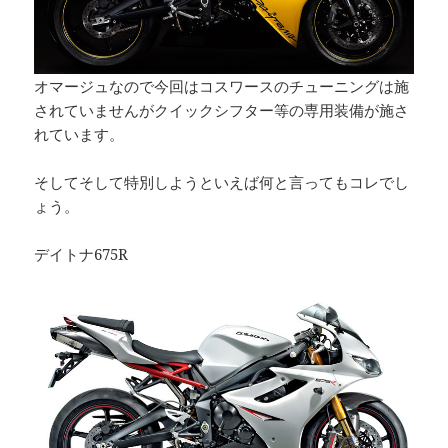
オマージュなので今回はコスワースのチューニングは施
されていませんがクイックシフター等の専用装備が施さ
れています。
そしてそして特別しようといえば何と言ってもコレでし
ょう。
デイトナ675R