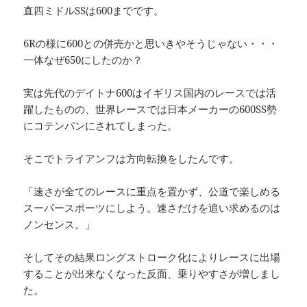
直四ミドルSSは600までです。
6Rの様に600との併売かと思いきやそうじゃない・・・
一体なぜ650にしたのか？
実は先代のデイトナ600はイギリス国内のレースでは活
躍したものの、世界レースでは日本メーカーの600SS勢
にコテンパンにされてしまった。
そこでトライアンフは方向転換をしたんです。
「速さが全てのレースに重点を置かず、公道で楽しめる
スーパースポーツにしよう。速さだけを追い求めるのは
ノンセンス。」
そしてその結果ロングストローク化によりレースに出場
することが出来なくなった反面、乗りやすさが増しまし
た。