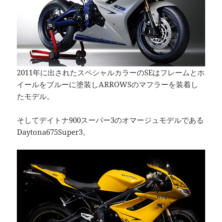
2011年に出されたスペシャルカラーのSEはフレームとホ
イールをブルーに塗装しARROWSのマフラーを装着し
たモデル。
そしてデイトナ900スーパー3のオマージュモデルである
Daytona675Super3。