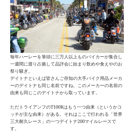
毎年ハーレーを筆頭に三万人以上ものバイカーが集合し
一週間に渡り占拠して品評会に始まり飲めや食えやのお
祭り騒ぎ。
デイトナといえば皆さんご存知の大手バイク用品メーカ
ーのデイトナも同じ名前ですね。このメーカーの名前の
由来も同じこのデイトナから取っています。
ただトライアンフのT100Rはもう一つ由来（というかコ
ッチが主な由来）がある。それはここで行われる「世界
三大耐久レース」の一つデイトナ200マイルレースで
す。