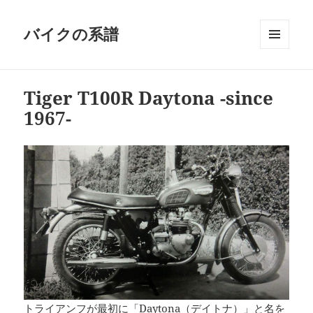
バイクの系譜
メニュ
ーとウ
ィジェ
Tiger T100R Daytona -since
ット
1967-
トライアンフが最初に「Daytona（デイトナ）」と名を