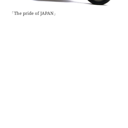
「The pride of JAPAN」