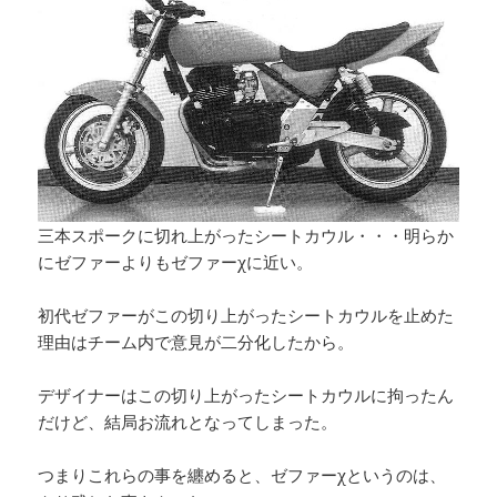
三本スポークに切れ上がったシートカウル・・・明らか
にゼファーよりもゼファーχに近い。
初代ゼファーがこの切り上がったシートカウルを止めた
理由はチーム内で意見が二分化したから。
デザイナーはこの切り上がったシートカウルに拘ったん
だけど、結局お流れとなってしまった。
つまりこれらの事を纏めると、ゼファーχというのは、