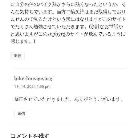
に自分の仲のバイク熱がさらに熱くなったというか、そ
んな気持ちでいます。当方二輪免許はまだ取得しており
ませんので見るだけという形にはなりますがこのサイト
でたくさん勉強させていただきます。(余計なお世話か
と思いますがこのzephyrχのサイトが飛んでいるように
感じます。)
返信
bike-lineage.org
よ
り:
1月 14, 2024 1:55 pm
修正させていただきました。ありがとうございます。
返信
コメントを残す