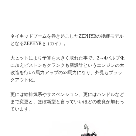
ネイキッドブームを巻き起こしたZEPHYRの後継モデル
となるZEPHYR χ（カイ）。
大ヒットにより予算を大きく取れた事で、2→4バルブ化
に加えピストンもクランクも新設計というエンジンの大
改造を行い7馬力アップの53馬力になり、外見もブラッ
クアウト化。
更には給排気系やサスペンション、更にはハンドルなど
まで変更と、ほぼ新型と言っていいほどの改良が加わっ
ています。