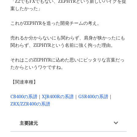
「Z2でもFXでもない、ZEPHYRという新しいバイクを提
案したかった」
これがZEPHYRを造った開発チームの考え。
売れるか分からないにも関わらず、肩身が狭かったにも
関わらず、ZEPHYRという名前に強く拘った理由。
それはこのZEPHYRに込めた思いにピッタリな言葉だっ
たからというワケですね。
【関連車種】
CB400の系譜
｜
XJR400Rの系譜
｜
GSR400の系譜
｜
ZRX/ZZR400の系譜
主要諸元