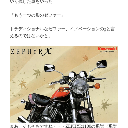
やり残した事をやった
「もう一つの形のゼファー」
トラディショナルなゼファー、イノベーションのχと言
えるのではないかと。
まあ、そもそもですね・・・ZEPHYR1100の系譜（系譜