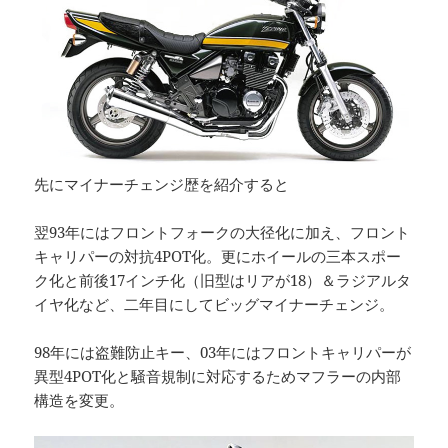
先にマイナーチェンジ歴を紹介すると
翌93年にはフロントフォークの大径化に加え、フロント
キャリパーの対抗4POT化。更にホイールの三本スポー
ク化と前後17インチ化（旧型はリアが18）＆ラジアルタ
イヤ化など、二年目にしてビッグマイナーチェンジ。
98年には盗難防止キー、03年にはフロントキャリパーが
異型4POT化と騒音規制に対応するためマフラーの内部
構造を変更。