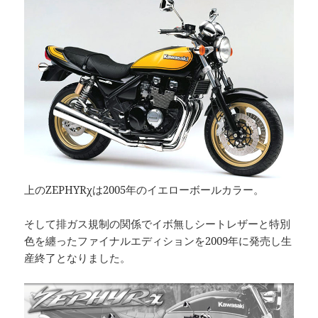
上のZEPHYRχは2005年のイエローボールカラー。
そして排ガス規制の関係でイボ無しシートレザーと特別
色を纏ったファイナルエディションを2009年に発売し生
産終了となりました。