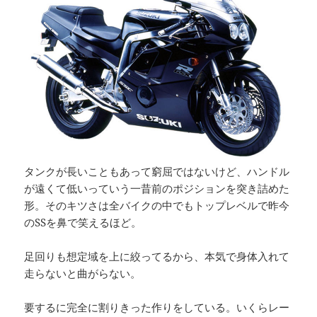
タンクが長いこともあって窮屈ではないけど、ハンドル
が遠くて低いっていう一昔前のポジションを突き詰めた
形。そのキツさは全バイクの中でもトップレベルで昨今
のSSを鼻で笑えるほど。
足回りも想定域を上に絞ってるから、本気で身体入れて
走らないと曲がらない。
要するに完全に割りきった作りをしている。いくらレー