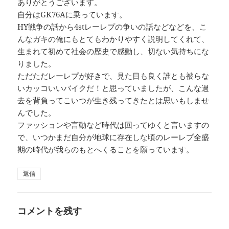
ありがとうございます。
自分はGK76Aに乗っています。
HY戦争の話から4stレーレプの争いの話などなどを、こ
んなガキの俺にもとてもわかりやすく説明してくれて、
生まれて初めて社会の歴史で感動し、切ない気持ちにな
りました。
ただただレーレプが好きで、見た目も良く誰とも被らな
いカッコいいバイクだ！と思っていましたが、こんな過
去を背負ってこいつが生き残ってきたとは思いもしませ
んでした。
ファッションや言動など時代は回ってゆくと言いますの
で、いつかまだ自分が地球に存在しな頃のレーレプ全盛
期の時代が我らのもとへくることを願っています。
返信
コメントを残す