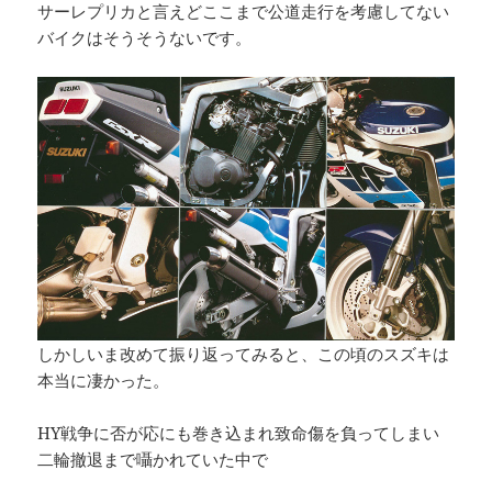
サーレプリカと言えどここまで公道走行を考慮してない
バイクはそうそうないです。
しかしいま改めて振り返ってみると、この頃のスズキは
本当に凄かった。
HY戦争に否が応にも巻き込まれ致命傷を負ってしまい
二輪撤退まで囁かれていた中で