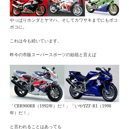
やっぱりホンダとヤマハ、そしてカワサキまでにもボコ
ボコに。
これは今も続いています。
昨今の市販スーパースポーツの始祖と言えば
「CBR900RR（1992年）だ！」「いやYZF-R1（1998
年）だ！」
と言われることはあっても