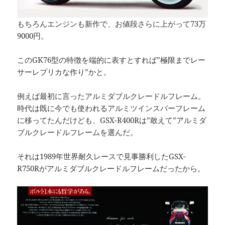
もちろんエンジンも新作で、お値段さらに上がって73万
9000円。
このGK76型の特徴を端的に表すとすれば”極限までレー
サーレプリカな作り”かと。
例えば最初に言ったアルミダブルクレードルフレーム。
時代は既に今でも使われるアルミツインスパーフレーム
に移ってたんだけども、GSX-R400Rは”敢えて”アルミダ
ブルクレードルフレームを選んだ。
それは1989年世界耐久レースで見事勝利したGSX-
R750Rがアルミダブルクレードルフレームだったから。