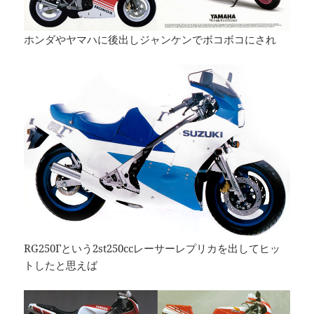
ホンダやヤマハに後出しジャンケンでボコボコにされ
RG250Γという2st250ccレーサーレプリカを出してヒッ
トしたと思えば