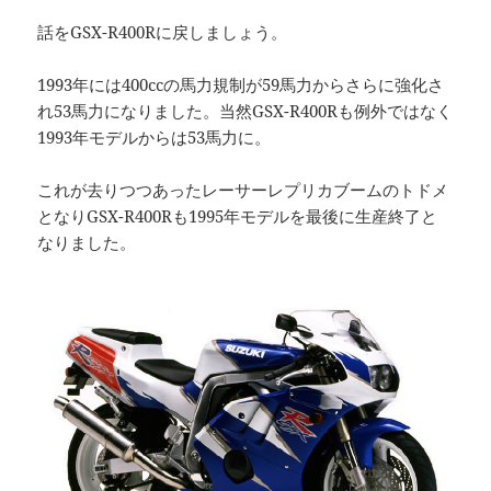
話をGSX-R400Rに戻しましょう。
1993年には400ccの馬力規制が59馬力からさらに強化さ
れ53馬力になりました。当然GSX-R400Rも例外ではなく
1993年モデルからは53馬力に。
これが去りつつあったレーサーレプリカブームのトドメ
となりGSX-R400Rも1995年モデルを最後に生産終了と
なりました。