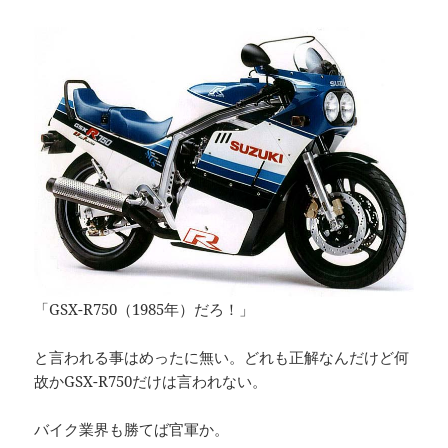
「GSX-R750（1985年）だろ！」
と言われる事はめったに無い。どれも正解なんだけど何
故かGSX-R750だけは言われない。
バイク業界も勝てば官軍か。