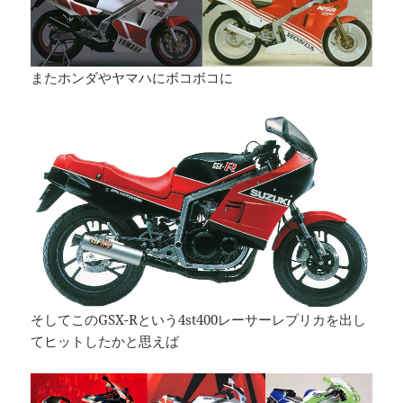
またホンダやヤマハにボコボコに
そしてこのGSX-Rという4st400レーサーレプリカを出し
てヒットしたかと思えば