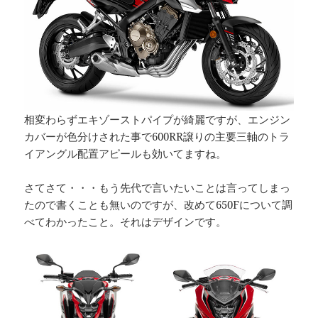
相変わらずエキゾーストパイプが綺麗ですが、エンジン
カバーが色分けされた事で600RR譲りの主要三軸のトラ
イアングル配置アピールも効いてますね。
さてさて・・・もう先代で言いたいことは言ってしまっ
たので書くことも無いのですが、改めて650Fについて調
べてわかったこと。それはデザインです。