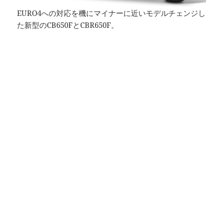
EURO4への対応を機にマイナーに近いモデルチェンジし
た新型のCB650FとCBR650F。