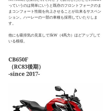
っていうのは簡単にいうと既存のフロントフォークのま
まコンフォート性能を向上させることが出来るサスペン
ション。ハーレーの一部の車種も採用していたりしま
す。
他にも吸排気の見直しで3kW（4馬力）ほどアップして
いる模様。
CB650F
（RC83後期）
-since 2017-