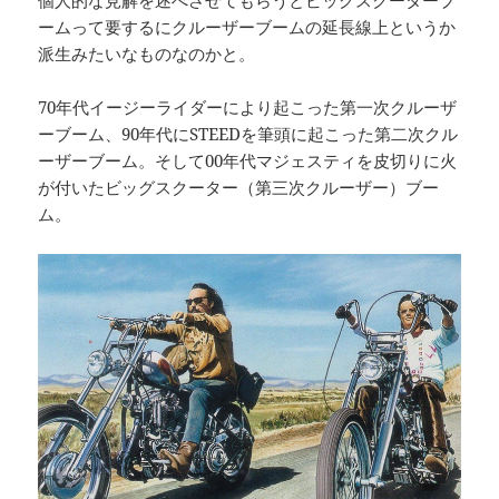
ームって要するにクルーザーブームの延長線上というか
派生みたいなものなのかと。
70年代イージーライダーにより起こった第一次クルーザ
ーブーム、90年代にSTEEDを筆頭に起こった第二次クル
ーザーブーム。そして00年代マジェスティを皮切りに火
が付いたビッグスクーター（第三次クルーザー）ブー
ム。