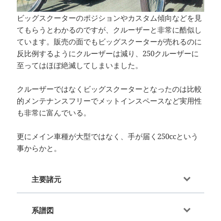
ビッグスクーターのポジションやカスタム傾向などを見
てもらうとわかるのですが、クルーザーと非常に酷似し
ています。販売の面でもビッグスクーターが売れるのに
反比例するようにクルーザーは減り、250クルーザーに
至ってはほぼ絶滅してしまいました。
クルーザーではなくビッグスクーターとなったのは比較
的メンテナンスフリーでメットインスペースなど実用性
も非常に富んでいる。
更にメイン車種が大型ではなく、手が届く250ccという
事からかと。
主要諸元
系譜図