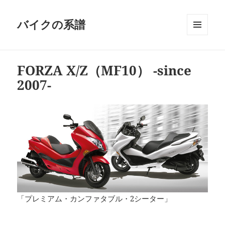
バイクの系譜
メニュ
ーとウ
ィジェ
FORZA X/Z（MF10） -since
ット
2007-
「プレミアム・カンファタブル・2シーター」