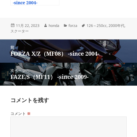
-since 2004-
投
作
カ
タ
11月 22, 2023
honda
forza
126～250cc
,
2000年代
,
稿
成
テ
グ
スクーター
日:
者
ゴ
リ
投
ー
前
稿
FORZA X/Z（MF08） -since 2004-
前
ナ
の
ビ
投
次ページへ
ゲ
稿:
FAZE/S（MF11） -since 2009-
次
ー
の
シ
投
ョ
稿:
コメントを残す
ン
コメント
※