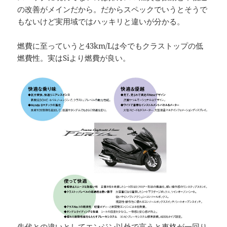
の改善がメインだから。だからスペックでいうとそうで
もないけど実用域ではハッキリと違いが分かる。
燃費に至っていうと43km/Lは今でもクラストップの低
燃費性。実はSiより燃費が良い。
先代との違いとしてエンジン以外で言うと車格が一回り