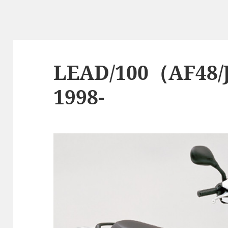
LEAD/100（AF48/J
1998-