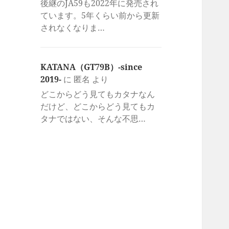
後継のJA59も2022年に発売され
ています。5年くらい前から更新
されなくなりま…
KATANA（GT79B）-since
2019-
に
匿名
より
どこからどう見てもカタナなん
だけど、どこからどう見てもカ
タナではない、そんな不思…