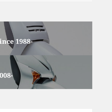
nce 1988-
008-