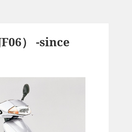
F06） -since