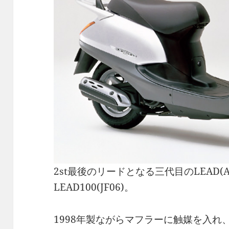
2st最後のリードとなる三代目のLEAD(A
LEAD100(JF06)。
1998年製ながらマフラーに触媒を入