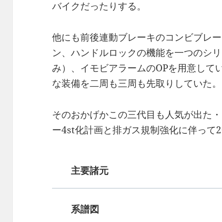
バイクだったりする。
他にも前後連動ブレーキのコンビブレー
ン、ハンドルロックの機能を一つのシリ
み）、イモビアラームのOPを用意して
な装備を二周も三周も先取りしていた。
そのおかげかこの三代目も人気が出た・
ー4st化計画と排ガス規制強化に伴って
主要諸元
系譜図