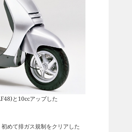
F48)と10ccアップした
れ、初めて排ガス規制をクリアした