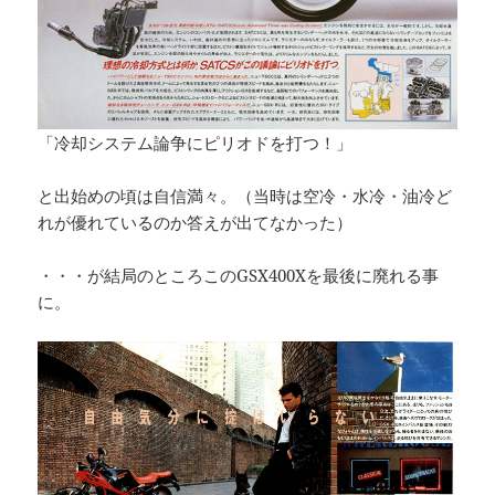
「冷却システム論争にピリオドを打つ！」
と出始めの頃は自信満々。（当時は空冷・水冷・油冷ど
れが優れているのか答えが出てなかった）
・・・が結局のところこのGSX400Xを最後に廃れる事
に。