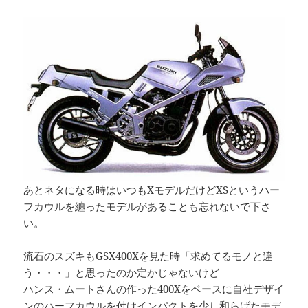
あとネタになる時はいつもXモデルだけどXSというハー
フカウルを纏ったモデルがあることも忘れないで下さ
い。
流石のスズキもGSX400Xを見た時「求めてるモノと違
う・・・」と思ったのか定かじゃないけど
ハンス・ムートさんの作った400Xをベースに自社デザイ
ンのハーフカウルを付けインパクトを少し和らげたモデ