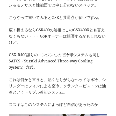
ン＆モノサスと性能面では申し分のないスペック。
こうやって書いてみるとGSRと共通点が多いですね。
広く捉えるならGSR400の始祖はこのGSX400Xとも言え
なくもない・・・GSRオーナーは拒否するかもしれない
けど。
GSX-R400譲りのエンジンなので冷却システムも同じ
SATCS（Suzuki Advanced Three-way Cooling
System）方式。
これは何かと言うと、熱くなりがちなヘッドは水冷、シ
リンダーはフィンによる空冷、クランク～ピストンは油
冷というトリプル冷却システム。
スズキはこのシステムによっぽど自信があったのか