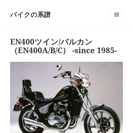
バイクの系譜
メニュ
ーとウ
ィジェ
EN400ツイン/バルカン
ット
（EN400A/B/C） -since 1985-