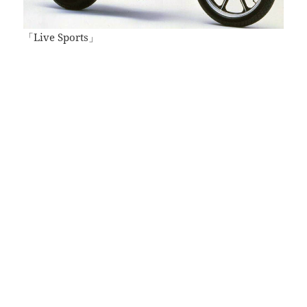
「Live Sports」