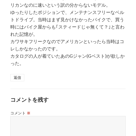
リカンなのに速いという訳の分からないモデル。
ゆったりしたポジションで、メンテナンスフリーなベル
トドライブ。当時はまず見かけなかったバイクで、買う
時にはバイク屋からも｢スティードじゃ無くて？｣と言わ
れた記憶が。
カワサキフリークなのでアメリカンといったら当時はコ
レしかなかったのです。
カタログの人が着ていたあのGジャン(Gベスト)が欲しか
った。
返信
コメントを残す
コメント
※