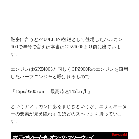
厳密に言うとZ400LTDの後継として登場したバルカン
400で年号で言えば本当はGPZ400Sより前に出ていま
す。
エンジンはGPZ400Sと同じくGPZ900Rのエンジンを流用
したハーフニンジャと呼ばれるもので
『45ps/9500rpm｜最高時速145km/h』
というアメリカンにあるまじきというか、エリミネータ
ーの要素が見え隠れするほどのスペックを持っていま
す。