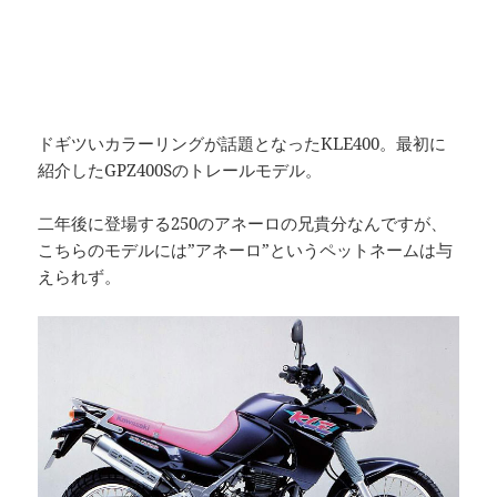
ドギツいカラーリングが話題となったKLE400。最初に
紹介したGPZ400Sのトレールモデル。
二年後に登場する250のアネーロの兄貴分なんですが、
こちらのモデルには”アネーロ”というペットネームは与
えられず。