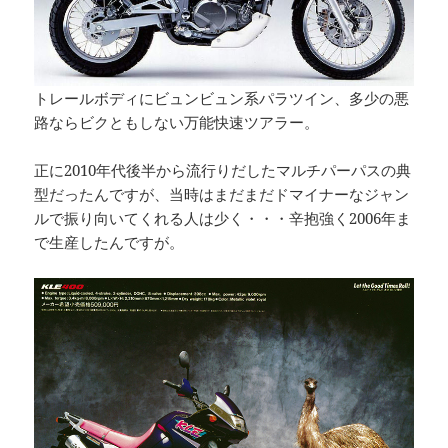
トレールボディにビュンビュン系パラツイン、多少の悪
路ならビクともしない万能快速ツアラー。
正に2010年代後半から流行りだしたマルチパーパスの典
型だったんですが、当時はまだまだドマイナーなジャン
ルで振り向いてくれる人は少く・・・辛抱強く2006年ま
で生産したんですが。