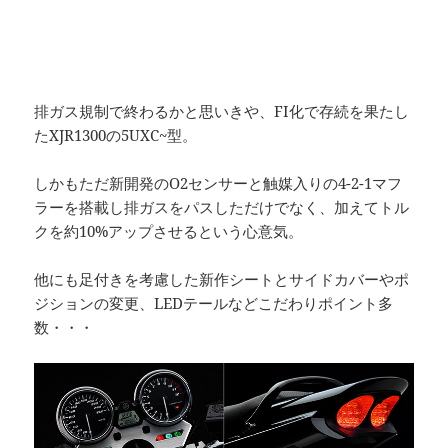
排ガス規制で終わるかと思いきや、FI化で存続を果たし
たXJR1300の5UXC~型。
しかもただ新開発のO2センサーと触媒入りの4-2-1マフ
ラーを搭載し排ガスをパスしただけでなく、加えてトル
クを約10%アップさせるという心意気。
他にも足付きを考慮した新作シートとサイドカバーやポ
ジションの変更、LEDテールなどこだわりポイント多
数・・・