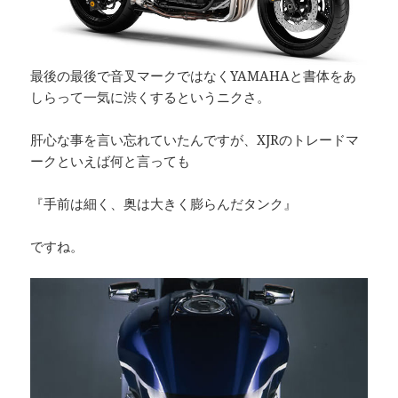
最後の最後で音叉マークではなくYAMAHAと書体をあ
しらって一気に渋くするというニクさ。
肝心な事を言い忘れていたんですが、XJRのトレードマ
ークといえば何と言っても
『手前は細く、奥は大きく膨らんだタンク』
ですね。