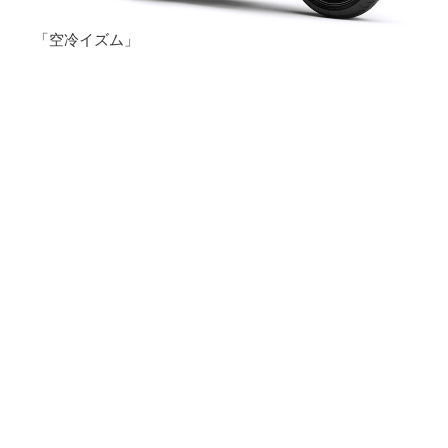
「空冷イズム」