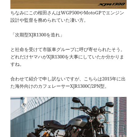
ちなみにこの桜田さんはWGP500やMotoGPでエンジン
設計や監督を務められていた凄い方。
「次期型XJR1300を造れ」
と社命を受けて市販車グループに呼び寄せられたそう。
どれだけヤマハがXJR1300を大事にしていたか分かりま
すね。
合わせて紹介で申し訳ないですが、こちらは2015年に出
た海外向けのカフェレーサーXJR1300C/2PN型。