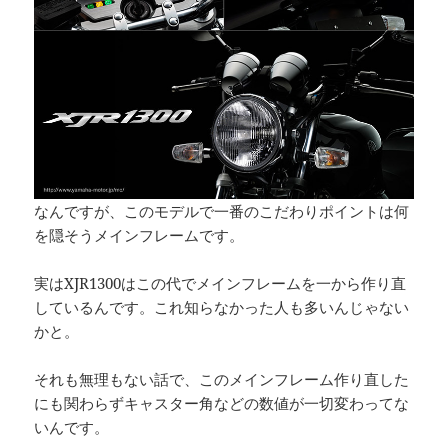
なんですが、このモデルで一番のこだわりポイントは何
を隠そうメインフレームです。
実はXJR1300はこの代でメインフレームを一から作り直
しているんです。これ知らなかった人も多いんじゃない
かと。
それも無理もない話で、このメインフレーム作り直した
にも関わらずキャスター角などの数値が一切変わってな
いんです。