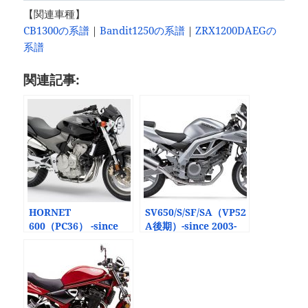
【関連車種】
CB1300の系譜
｜
Bandit1250の系譜
｜
ZRX1200DAEGの
系譜
関連記事:
HORNET
SV650/S/SF/SA（VP52
600（PC36） -since
A後期）-since 2003-
2003-