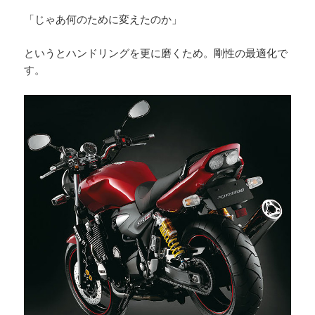
「じゃあ何のために変えたのか」
というとハンドリングを更に磨くため。剛性の最適化で
す。