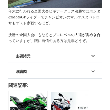
年末に行われる全国大会ビギナークラス決勝ではホンダ
のMotoGPライダーでチャンピオンのマルケスとペドロ
サもゲスト参戦するほど。
決勝の全国大会にもなるとプロレベルの人達が犇めき合
っていますが、腕に自信のある方は是非どうぞ。
主要諸元
系譜図
関連記事: