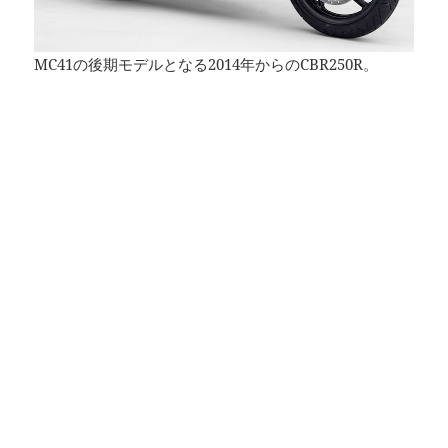
MC41の後期モデルとなる2014年からのCBR250R。