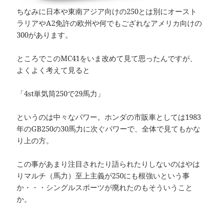
ちなみに日本や東南アジア向けの250とは別にオースト
ラリアやA2免許の欧州や何でもござれなアメリカ向けの
300があります。
ところでこのMC41をいま改めて見て思ったんですが、
よくよく考えて見ると
「4st単気筒250で29馬力」
というのは中々なパワー。ホンダの市販車としては1983
年のGB250の30馬力に次ぐパワーで、全体で見てもかな
り上の方。
この事があまり注目されたり語られたりしないのはやは
りマルチ（馬力）至上主義が250にも根強いという事
か・・・シングルスポーツが廃れたのもそういうこと
か。