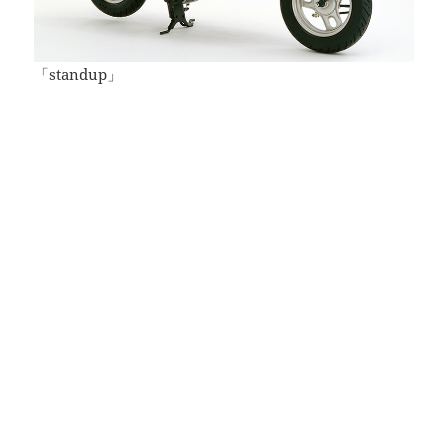
「standup」