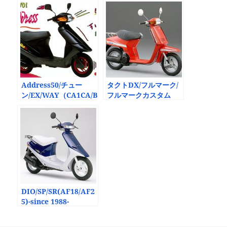
Address50/チュー
タクトDX/フルマーク/
ン/EX/WAY（CA1CA/B
フルマークカスタム
）-since 1987-
(AB07後期)-since
1982-
DIO/SP/SR(AF18/AF2
5)-since 1988-