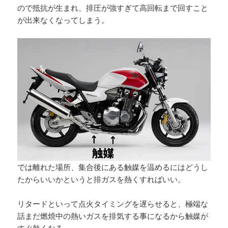
ので抵抗が生まれ、排圧が強すぎて高回転まで回すこと
が出来なくなってしまう。
では離れた場所、集合後にある触媒を温めるにはどうし
たからいいかというと排ガスを熱くすればいい。
リタードといって点火タイミングを遅らせると、極端な
話まだ燃焼中の熱いガスを排気する事になるから触媒が
すぐ熱くなる。