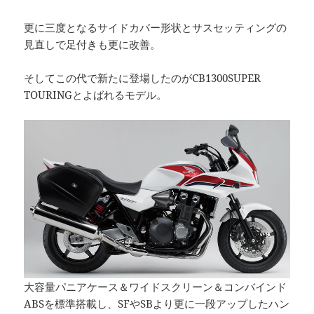
更に三度となるサイドカバー形状とサスセッティングの
見直しで足付きも更に改善。
そしてこの代で新たに登場したのがCB1300SUPER
TOURINGとよばれるモデル。
大容量パニアケース＆ワイドスクリーン＆コンバインド
ABSを標準搭載し、SFやSBより更に一段アップしたハン