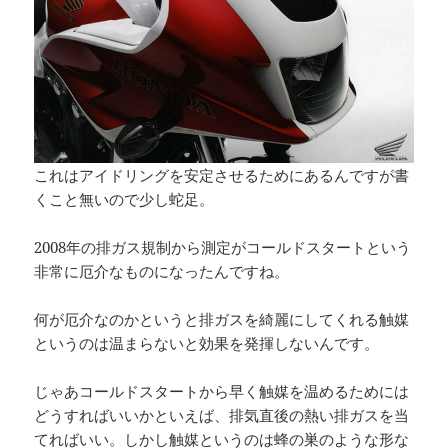
これはアイドリングを安定させるためにあるんですが書
くこと無いので少し蛇足。
2008年の排ガス規制から測定がコールドスタートという
非常に厄介なものになったんですね。
何が厄介なのかというと排ガスを綺麗にしてくれる触媒
というのは温まらないと効果を発揮しないんです。
じゃあコールドスタートから早く触媒を温めるためには
どうすればいいかといえば、排気直後の熱い排ガスを当
てればいい。しかし触媒というのは蜂の巣のような形な