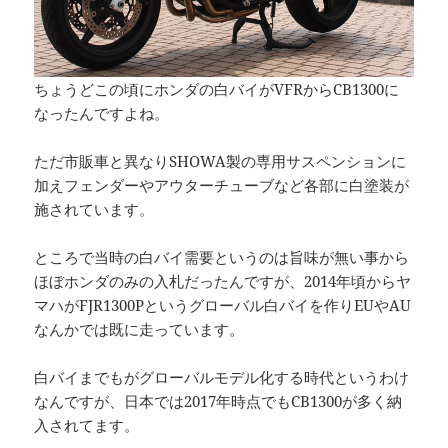
ちょうどこの頃にホンダの白バイがVFRからCB1300に
なったんですよね。
ただ市販車と異なりSHOWA製の専用サスペンションに
加えフェンダーやアウターチューブなど各部に白塗装が
施されています。
ところで当時の白バイ需要というのは旨味が無い事から
ほぼホンダのみの入札だったんですが、2014年頃からヤ
マハがFJR1300Pというグローバル白バイを作りEUやAU
なんかでは既に走っています。
白バイまでもがグローバルモデル化する時代というわけ
なんですが、日本では2017年時点でもCB1300が多く納
入されてます。