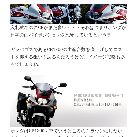
入札式なのにCBがまだ多い・・・それはつまりホンダが
日本の白バイポジションを死守しているという事。
ガラパゴスであるCB1300の生産台数を底上げしてコス
トを抑える狙いもあるんだろうけど、イメージ戦略もあ
るでしょうね。
ホンダはCB1300を車でいうところのクラウンにしたい