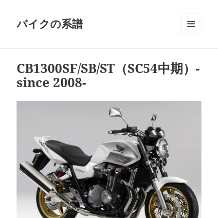
バイクの系譜
メニュ
ーとウ
ィジェ
CB1300SF/SB/ST（SC54中期）-
ット
since 2008-