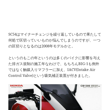
SC54はマイナーチェンジを繰り返しているので果たして
何処で区切っていいものか悩んでしまうのですが、一つ
の区切りとなるのは2008年モデルかと。
というのもこの年というのは多くのバイクに影響を与え
た排ガス規制の施工年なわけで、もちろんBIG-1も例外
ではなく触媒入りマフラーに加え、IACV(Intake Air
Control Valve)という吸気補正装置が付きました。