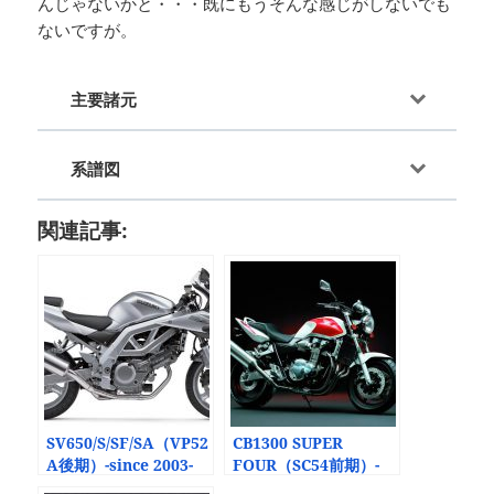
んじゃないかと・・・既にもうそんな感じがしないでも
ないですが。
主要諸元
系譜図
関連記事:
SV650/S/SF/SA（VP52
CB1300 SUPER
A後期）-since 2003-
FOUR（SC54前期）-
since 2003-