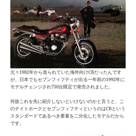
元々1982年から造られていた海外向けCBだったんです
が、日本でもセブンフィフティが出る一年前の1992年に
モデルチェンジされ750台限定で発売されました。
何故これを先に紹介しないといけないのかと言うと、こ
のナイトホークとセブンフィフティというのはCBという
スタンダードであるべき要素を二分化したモデルだから
です。