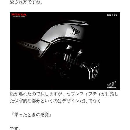
愛され方ですね。
話が逸れたので戻しますが、セブンフィフティが目指し
た保守的な部分というのはデザインだけでなく
『乗ったときの感覚』
です。