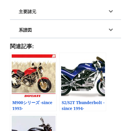
主要諸元
系譜図
関連記事:
M900シリーズ -since
S2/S2T Thunderbolt -
1993-
since 1994-