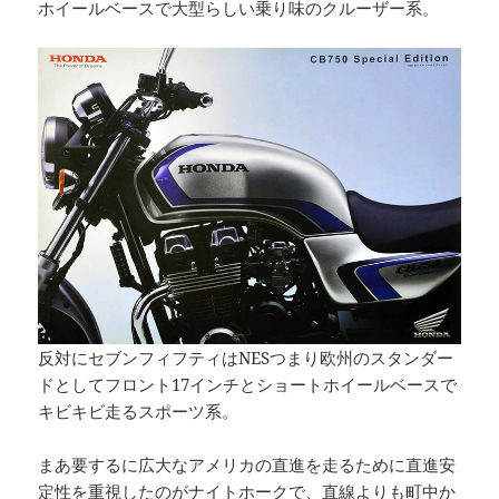
ホイールベースで大型らしい乗り味のクルーザー系。
反対にセブンフィフティはNESつまり欧州のスタンダー
ドとしてフロント17インチとショートホイールベースで
キビキビ走るスポーツ系。
まあ要するに広大なアメリカの直進を走るために直進安
定性を重視したのがナイトホークで、直線よりも町中か