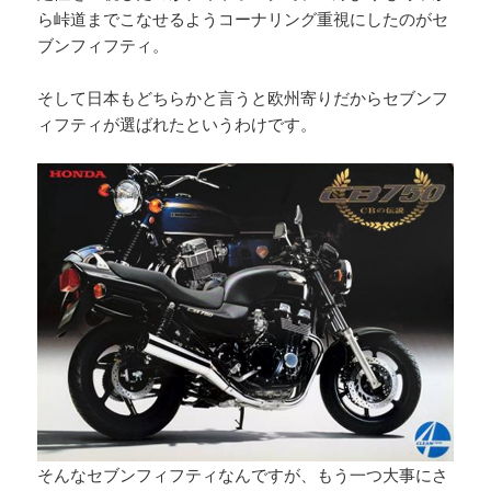
ら峠道までこなせるようコーナリング重視にしたのがセ
ブンフィフティ。
そして日本もどちらかと言うと欧州寄りだからセブンフ
ィフティが選ばれたというわけです。
そんなセブンフィフティなんですが、もう一つ大事にさ