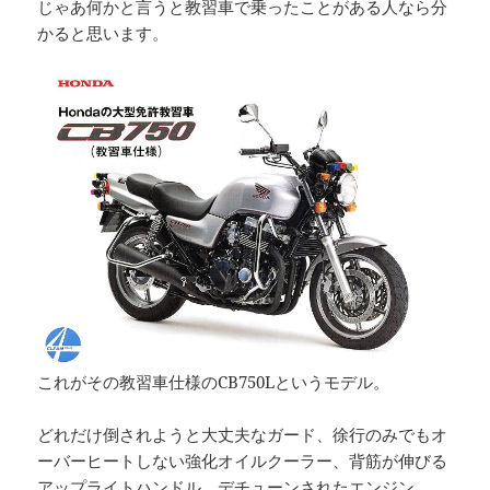
じゃあ何かと言うと教習車で乗ったことがある人なら分
かると思います。
これがその教習車仕様のCB750Lというモデル。
どれだけ倒されようと大丈夫なガード、徐行のみでもオ
ーバーヒートしない強化オイルクーラー、背筋が伸びる
アップライトハンドル、デチューンされたエンジン。