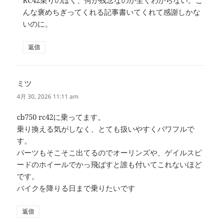
RC42乗りのぼく、何が残念なのか全くわからない。こ
んな褒めちぎってくれる記事書いてくれて感謝しかな
いのに。
返信
ミツ
よ
り:
4月 30, 2026 11:11 am
cb750 rc42に乗ってます。
乗り換える気がしなく、とても扱いやすくパワフルで
す。
パーツもそこそこ出てるのでオーリンズや、ゲイルスピ
ードのホイールでかっ飛ばすと誰も付いてこれないほど
です。
バイクを降りる日まで乗りたいです
返信