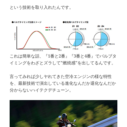
という技術を取り入れたんです。
これは簡単な話、『1番と2番』『3番と4番』でバルブタ
イミングをわざとズラして”燃焼感”を出してるんです。
言ってみれば少しヤれてきた空冷エンジンの様な特性
を、最新技術で演出している進化なんだか退化なんだか
分からないハイテクデチューン。