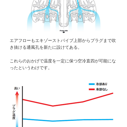
エアフローもエキゾーストパイプ上部からプラグまで吹
き抜ける通風孔を新たに設けてある。
これらのおかげで温度を一定に保つ空冷直四が可能にな
ったというわけです。