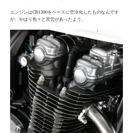
エンジンはCB1300をベースに空冷化したものなんです
が、やはり色々と苦労があったよう。