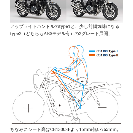
アップライトハンドルのtype1と、少し前傾気味になる
type2（どちらもABSモデル有）の2グレード展開。
ちなみにシート高はCB1300SFより15mm低い765mm。