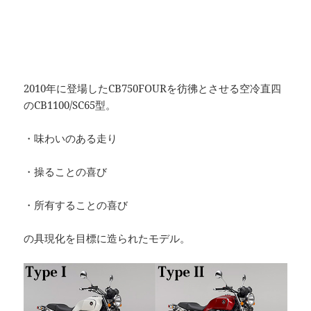
2010年に登場したCB750FOURを彷彿とさせる空冷直四
のCB1100/SC65型。
・味わいのある走り
・操ることの喜び
・所有することの喜び
の具現化を目標に造られたモデル。