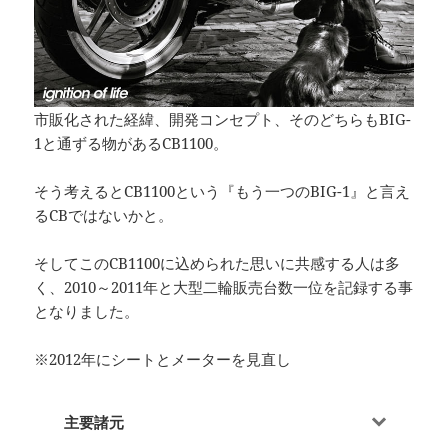
市販化された経緯、開発コンセプト、そのどちらもBIG-
1と通ずる物があるCB1100。
そう考えるとCB1100という『もう一つのBIG-1』と言え
るCBではないかと。
そしてこのCB1100に込められた思いに共感する人は多
く、2010～2011年と大型二輪販売台数一位を記録する事
となりました。
※2012年にシートとメーターを見直し
主要諸元