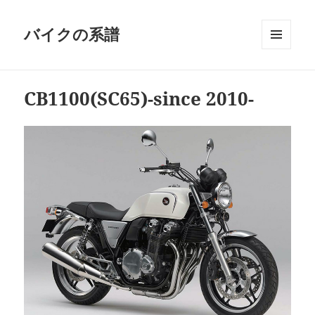
バイクの系譜
メニュ
ーとウ
ィジェ
CB1100(SC65)-since 2010-
ット