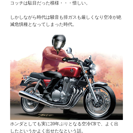
コッチは駄目だった模様・・・惜しい。
しかしながら時代は騒音も排ガスも厳しくなり空冷が絶
滅危惧種となってしまった時代。
ホンダとしても実に20年ぶりとなる空冷CBで、よく出
したというかよく出せたなという話。