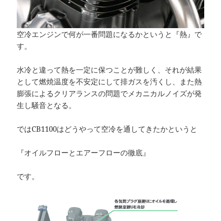
空冷エンジンで何が一番問題になるかというと『熱』で
す。
水冷と違って熱を一定に保つことが難しく、それが結果
として燃焼温度を不安定にして排ガスを汚くし、また熱
膨張によるクリアランスの問題でメカニカルノイズが発
生し騒音となる。
ではCB1100はどうやって空冷を通してきたかというと
『オイルフローとエアーフローの徹底』
です。