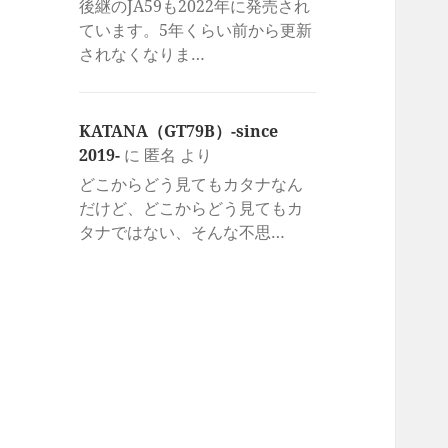
後継のJA59も2022年に発売され
ています。5年くらい前から更新
されなくなりま…
KATANA（GT79B）-since
2019-
に
匿名
より
どこからどう見てもカタナなん
だけど、どこからどう見てもカ
タナではない、そんな不思…