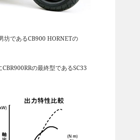
であるCB900 HORNETの
BR900RRの最終型であるSC33