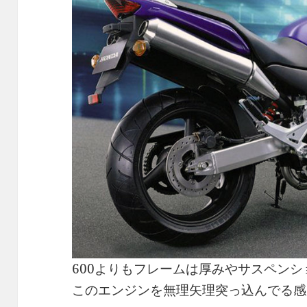
600よりもフレームは厚みやサスペン
このエンジンを無理矢理突っ込んでる感