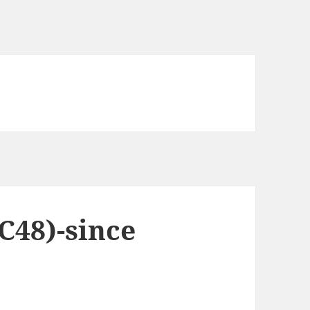
48)-since