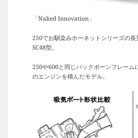
「Naked Innovation」
250でお馴染みホーネットシリーズの長男坊
SC48型。
250や600と同じバックボーンフレームにC
のエンジンを積んだモデル。