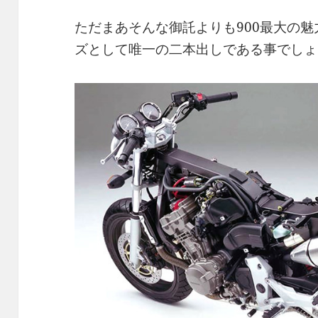
ただまあそんな御託よりも900最大の
ズとして唯一の二本出しである事でしょ