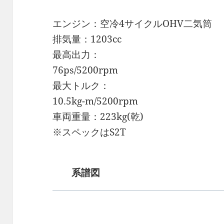
エンジン：空冷4サイクルOHV二気筒
排気量：1203cc
最高出力：
76ps/5200rpm
最大トルク：
10.5kg-m/5200rpm
車両重量：223kg(乾)
※スペックはS2T
系譜図