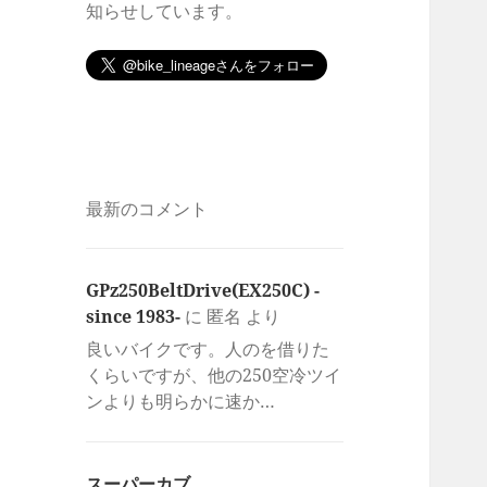
知らせしています。
最新のコメント
GPz250BeltDrive(EX250C) -
since 1983-
に
匿名
より
良いバイクです。人のを借りた
くらいですが、他の250空冷ツイ
ンよりも明らかに速か…
スーパーカブ