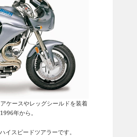
ニアケースやレッグシールドを装着
、1996年から。
ハイスピードツアラーです。