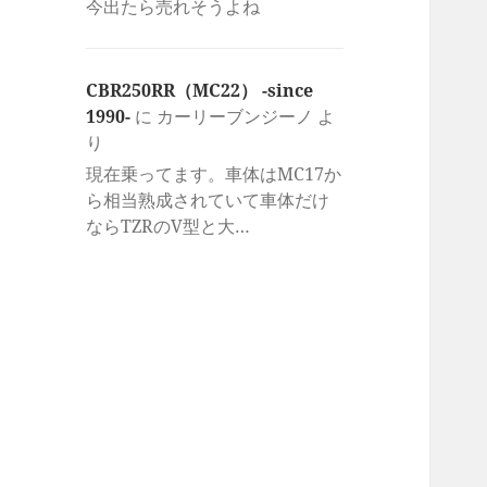
今出たら売れそうよね
CBR250RR（MC22） -since
1990-
に
カーリーブンジーノ
よ
り
現在乗ってます。車体はMC17か
ら相当熟成されていて車体だけ
ならTZRのV型と大…