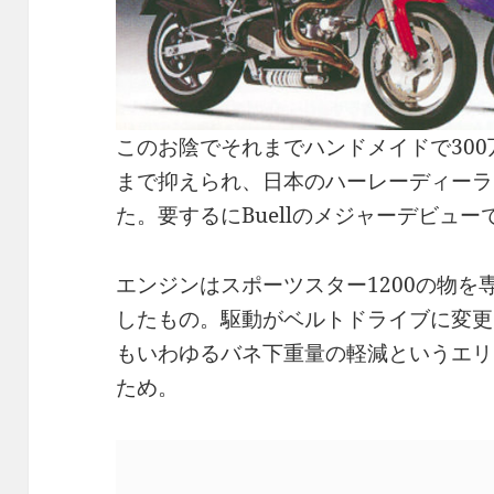
このお陰でそれまでハンドメイドで300
まで抑えられ、日本のハーレーディーラ
た。要するにBuellのメジャーデビュー
エンジンはスポーツスター1200の物
したもの。駆動がベルトドライブに変更
もいわゆるバネ下重量の軽減というエリ
ため。