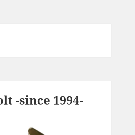
t -since 1994-